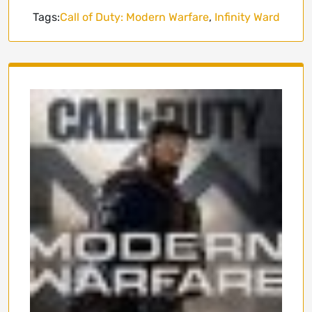
Tags:
Call of Duty: Modern Warfare
,
Infinity Ward