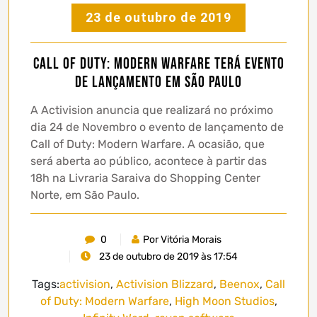
23 de outubro de 2019
Call of Duty: Modern Warfare terá evento
de lançamento em São Paulo
A Activision anuncia que realizará no próximo
dia 24 de Novembro o evento de lançamento de
Call of Duty: Modern Warfare. A ocasião, que
será aberta ao público, acontece à partir das
18h na Livraria Saraiva do Shopping Center
Norte, em São Paulo.
0
Por Vitória Morais
23 de outubro de 2019 às 17:54
Tags:
activision
,
Activision Blizzard
,
Beenox
,
Call
of Duty: Modern Warfare
,
High Moon Studios
,