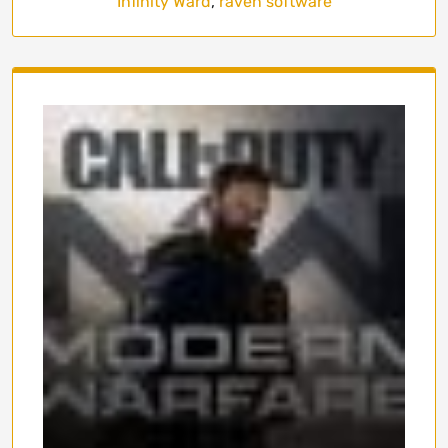
Infinity Ward
,
raven software