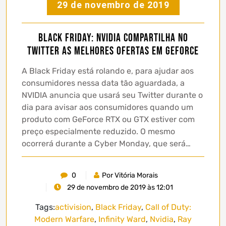
29 de novembro de 2019
Black Friday: NVIDIA compartilha no
Twitter as melhores ofertas em GeForce
A Black Friday está rolando e, para ajudar aos
consumidores nessa data tão aguardada, a
NVIDIA anuncia que usará seu Twitter durante o
dia para avisar aos consumidores quando um
produto com GeForce RTX ou GTX estiver com
preço especialmente reduzido. O mesmo
ocorrerá durante a Cyber Monday, que será…
0
Por Vitória Morais
29 de novembro de 2019 às 12:01
Tags:
activision
,
Black Friday
,
Call of Duty:
Modern Warfare
,
Infinity Ward
,
Nvidia
,
Ray