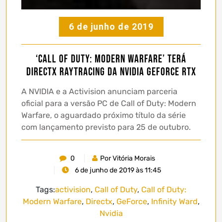
6 de junho de 2019
‘Call of Duty: Modern Warfare’ terá
DirectX Raytracing da NVIDIA GeForce RTX
A NVIDIA e a Activision anunciam parceria
oficial para a versão PC de Call of Duty: Modern
Warfare, o aguardado próximo título da série
com lançamento previsto para 25 de outubro.
0
Por Vitória Morais
6 de junho de 2019 às 11:45
Tags:
activision
,
Call of Duty
,
Call of Duty:
Modern Warfare
,
Directx
,
GeForce
,
Infinity Ward
,
Nvidia