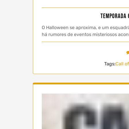
Temporada 
O Halloween se aproxima, e um esquadrã
há rumores de eventos misteriosos aco
Tags:
Call o