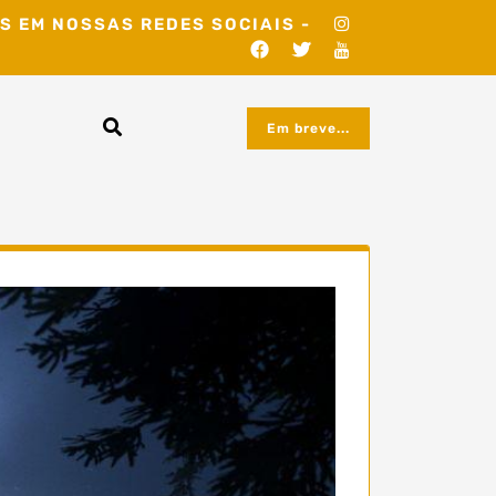
S EM NOSSAS REDES SOCIAIS -
Em breve...