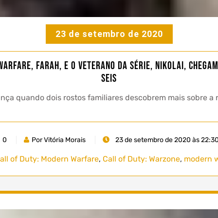
23 de setembro de 2020
arfare, Farah, e o veterano da série, Nikolai, chega
Seis
a quando dois rostos familiares descobrem mais sobre a r
0
Por Vitória Morais
23 de setembro de 2020 às 22:3
all of Duty: Modern Warfare
,
Call of Duty: Warzone
,
modern w