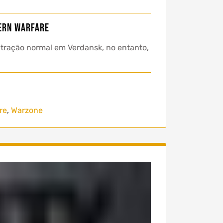
ern Warfare
ltração normal em Verdansk, no entanto,
re
,
Warzone