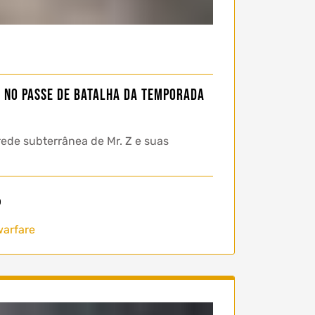
m no Passe de Batalha da Temporada
ede subterrânea de Mr. Z e suas
0
arfare