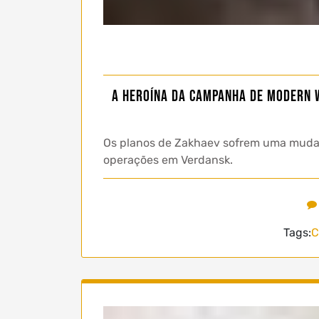
A heroína da campanha de Modern W
Os planos de Zakhaev sofrem uma mudanç
operações em Verdansk.
Tags:
C