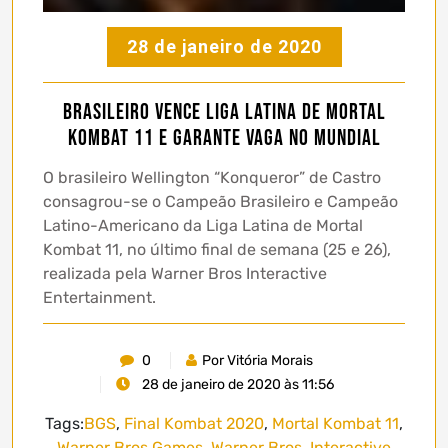
28 de janeiro de 2020
Brasileiro vence Liga Latina de Mortal
Kombat 11 e garante vaga no Mundial
O brasileiro Wellington “Konqueror” de Castro
consagrou-se o Campeão Brasileiro e Campeão
Latino-Americano da Liga Latina de Mortal
Kombat 11, no último final de semana (25 e 26),
realizada pela Warner Bros Interactive
Entertainment.
0
Por Vitória Morais
28 de janeiro de 2020 às 11:56
Tags:
BGS
,
Final Kombat 2020
,
Mortal Kombat 11
,
Warner Bros Games
,
Warner Bros. Interactive