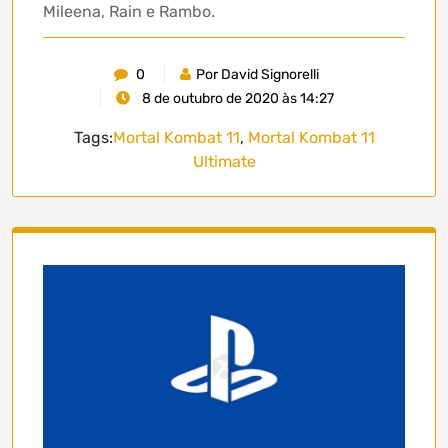
Mileena, Rain e Rambo.
0
Por David Signorelli
8 de outubro de 2020 às 14:27
Tags:
Mortal Kombat 11
,
Mortal Kombat 11
Ultimate