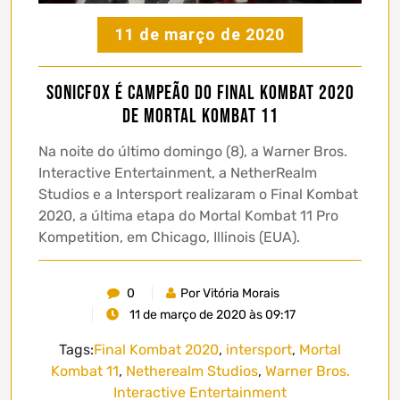
11 de março de 2020
SonicFox é campeão do Final Kombat 2020
de Mortal Kombat 11
Na noite do último domingo (8), a Warner Bros.
Interactive Entertainment, a NetherRealm
Studios e a Intersport realizaram o Final Kombat
2020, a última etapa do Mortal Kombat 11 Pro
Kompetition, em Chicago, Illinois (EUA).
0
Por Vitória Morais
11 de março de 2020 às 09:17
Tags:
Final Kombat 2020
,
intersport
,
Mortal
Kombat 11
,
Netherealm Studios
,
Warner Bros.
Interactive Entertainment