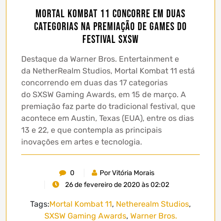
Mortal Kombat 11 concorre em duas
categorias na premiação de games do
festival SXSW
Destaque da Warner Bros. Entertainment e
da NetherRealm Studios, Mortal Kombat 11 está
concorrendo em duas das 17 categorias
do SXSW Gaming Awards, em 15 de março. A
premiação faz parte do tradicional festival, que
acontece em Austin, Texas (EUA), entre os dias
13 e 22, e que contempla as principais
inovações em artes e tecnologia.
0
Por Vitória Morais
26 de fevereiro de 2020 às 02:02
Tags:
Mortal Kombat 11
,
Netherealm Studios
,
SXSW Gaming Awards
,
Warner Bros.