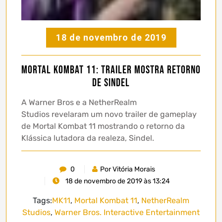
18 de novembro de 2019
Mortal Kombat 11: trailer mostra retorno
de Sindel
A Warner Bros e a NetherRealm
Studios revelaram um novo trailer de gameplay
de Mortal Kombat 11 mostrando o retorno da
Klássica lutadora da realeza, Sindel.
0
Por Vitória Morais
18 de novembro de 2019 às 13:24
Tags:
MK11
,
Mortal Kombat 11
,
NetherRealm
Studios
,
Warner Bros. Interactive Entertainment