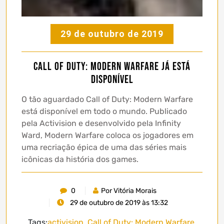
29 de outubro de 2019
Call of Duty: Modern Warfare Já Está
Disponível
O tão aguardado Call of Duty: Modern Warfare
está disponível em todo o mundo. Publicado
pela Activision e desenvolvido pela Infinity
Ward, Modern Warfare coloca os jogadores em
uma recriação épica de uma das séries mais
icônicas da história dos games.
0
Por Vitória Morais
29 de outubro de 2019 às 13:32
Tags:
activision
,
Call of Duty: Modern Warfare
,