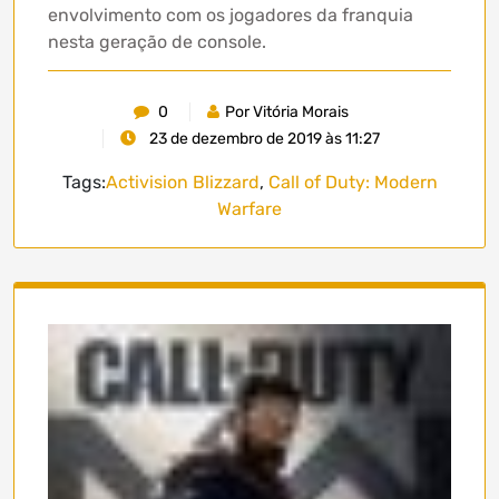
envolvimento com os jogadores da franquia
nesta geração de console.
0
Por Vitória Morais
23 de dezembro de 2019 às 11:27
Tags:
Activision Blizzard
,
Call of Duty: Modern
Warfare