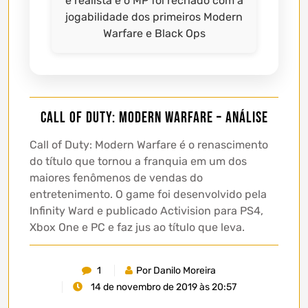
e realista e o MP foi recriado com a
jogabilidade dos primeiros Modern
Warfare e Black Ops
Call of Duty: Modern Warfare – Análise
Call of Duty: Modern Warfare é o renascimento
do título que tornou a franquia em um dos
maiores fenômenos de vendas do
entretenimento. O game foi desenvolvido pela
Infinity Ward e publicado Activision para PS4,
Xbox One e PC e faz jus ao título que leva.
1
Por Danilo Moreira
14 de novembro de 2019 às 20:57