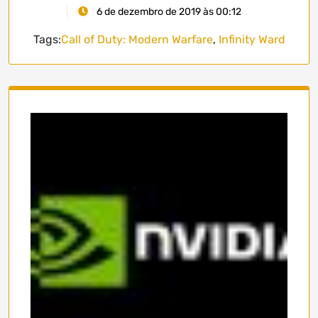
6 de dezembro de 2019 às 00:12
Tags:
Call of Duty: Modern Warfare
,
Infinity Ward