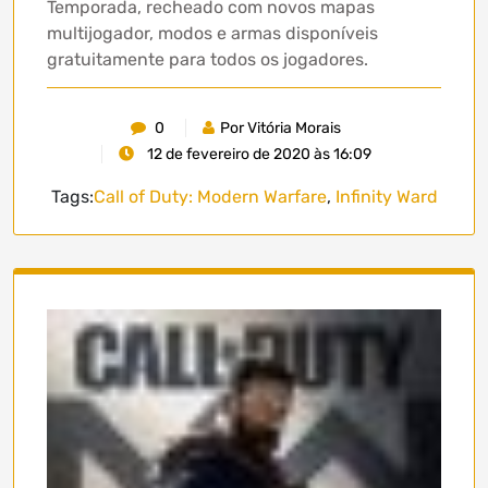
Temporada, recheado com novos mapas
multijogador, modos e armas disponíveis
gratuitamente para todos os jogadores.
0
Por Vitória Morais
12 de fevereiro de 2020 às 16:09
Tags:
Call of Duty: Modern Warfare
,
Infinity Ward