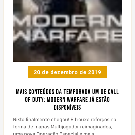
20 de dezembro de 2019
Mais conteúdos da Temporada Um de Call
of Duty: Modern Warfare já estão
disponíveis
Nikto finalmente chegou! E trouxe reforços na
forma de mapas Multijogador reimaginados,
uma nova Operação Especial e mais.