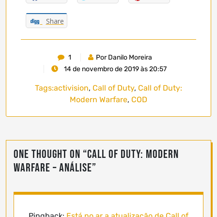
Share
1
Por Danilo Moreira
14 de novembro de 2019 às 20:57
Tags:
activision
,
Call of Duty
,
Call of Duty:
Modern Warfare
,
COD
One thought on “
Call of Duty: Modern
Warfare – Análise
”
Pingback:
Está no ar a atualização de Call of