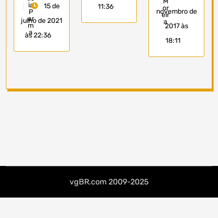
15 de
11:36
novembro de
julho de 2021
2017 às
às 22:36
18:11
vgBR.com 2009-2025