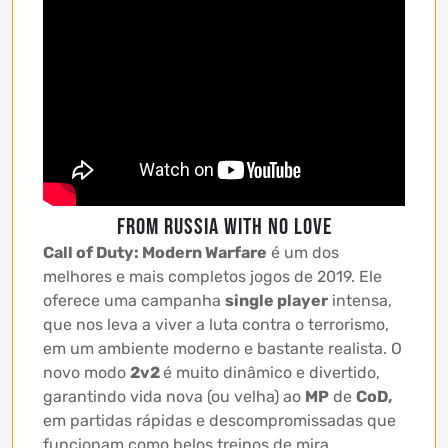
FROM RUSSIA WITH NO LOVE
Call of Duty: Modern Warfare
é um dos
melhores e mais completos jogos de 2019. Ele
oferece uma campanha
single player
intensa,
que nos leva a viver a luta contra o terrorismo,
em um ambiente moderno e bastante realista. O
novo modo
2v2
é muito dinâmico e divertido,
garantindo vida nova (ou velha) ao
MP
de
CoD,
em partidas rápidas e descompromissadas que
funcionam como belos treinos de mira,