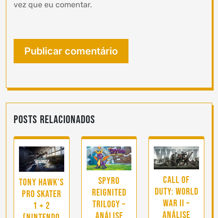
vez que eu comentar.
Posts Relacionados
Call of
Spyro
Tony Hawk’s
Duty: World
Reignited
Pro Skater
War II –
Trilogy –
1 + 2
Análise
Análise
(Nintendo