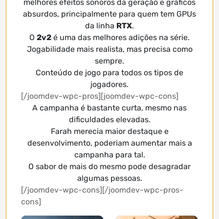
melhores efeitos sonoros da geração e gráficos
absurdos, principalmente para quem tem GPUs
da linha
RTX
.
O
2v2
é uma das melhores adições na série.
Jogabilidade mais realista, mas precisa como
sempre.
Conteúdo de jogo para todos os tipos de
jogadores.
[/joomdev-wpc-pros][joomdev-wpc-cons]
A campanha é bastante curta, mesmo nas
dificuldades elevadas.
Farah merecia maior destaque e
desenvolvimento, poderiam aumentar mais a
campanha para tal.
O sabor de mais do mesmo pode desagradar
algumas pessoas.
[/joomdev-wpc-cons][/joomdev-wpc-pros-
cons]