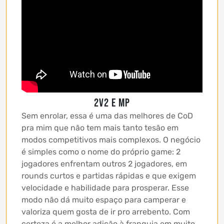
2v2 e MP
Sem enrolar, essa é uma das melhores de CoD
pra mim que não tem mais tanto tesão em
modos competitivos mais complexos. O negócio
é simples como o nome do próprio game: 2
jogadores enfrentam outros 2 jogadores, em
rounds curtos e partidas rápidas e que exigem
velocidade e habilidade para prosperar. Esse
modo não dá muito espaço para camperar e
valoriza quem gosta de ir pro arrebento. Com
certeza é a melhor adição à franquia em muito