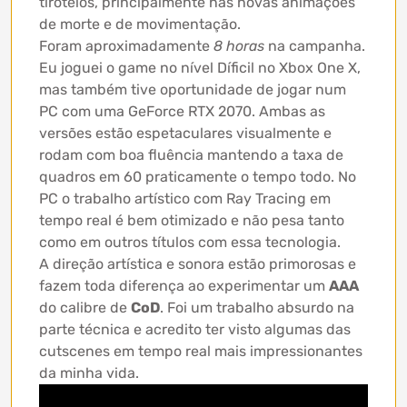
tiroteios, principalmente nas novas animações
de morte e de movimentação.
Foram aproximadamente
8 horas
na campanha.
Eu joguei o game no nível Díficil no Xbox One X,
mas também tive oportunidade de jogar num
PC com uma GeForce RTX 2070. Ambas as
versões estão espetaculares visualmente e
rodam com boa fluência mantendo a taxa de
quadros em 60 praticamente o tempo todo. No
PC o trabalho artístico com Ray Tracing em
tempo real é bem otimizado e não pesa tanto
como em outros títulos com essa tecnologia.
A direção artística e sonora estão primorosas e
fazem toda diferença ao experimentar um
AAA
do calibre de
CoD
. Foi um trabalho absurdo na
parte técnica e acredito ter visto algumas das
cutscenes em tempo real mais impressionantes
da minha vida.