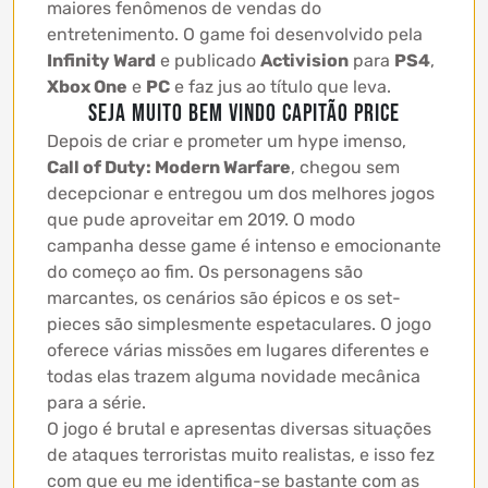
maiores fenômenos de vendas do
entretenimento. O game foi desenvolvido pela
Infinity Ward
e publicado
Activision
para
PS4
,
Xbox One
e
PC
e faz jus ao título que leva.
SEJA MUITO BEM VINDO CAPITÃO PRICE
Depois de criar e prometer um hype imenso,
Call of Duty: Modern Warfare
, chegou sem
decepcionar e entregou um dos melhores jogos
que pude aproveitar em 2019. O modo
campanha desse game é intenso e emocionante
do começo ao fim. Os personagens são
marcantes, os cenários são épicos e os set-
pieces são simplesmente espetaculares. O jogo
oferece várias missões em lugares diferentes e
todas elas trazem alguma novidade mecânica
para a série.
O jogo é brutal e apresentas diversas situações
de ataques terroristas muito realistas, e isso fez
com que eu me identifica-se bastante com as