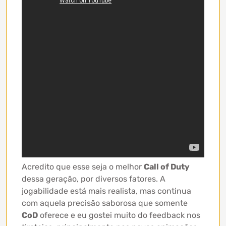
Acredito que esse seja o melhor
Call of Duty
dessa geração, por diversos fatores. A
jogabilidade está mais realista, mas continua
com aquela precisão saborosa que somente
CoD
oferece e eu gostei muito do feedback nos