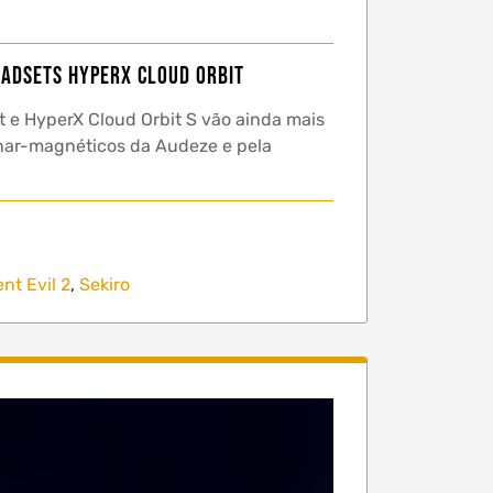
eadsets HyperX Cloud Orbit
t e HyperX Cloud Orbit S vão ainda mais
anar-magnéticos da Audeze e pela
nt Evil 2
,
Sekiro