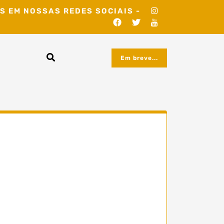
S EM NOSSAS REDES SOCIAIS -
Em breve...