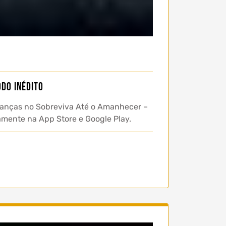
do inédito
udanças no Sobreviva Até o Amanhecer –
amente na App Store e Google Play.