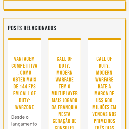
Posts Relacionados
Vantagem
Call of
Call of
competitiva
Duty:
Duty:
: como
Modern
Modern
obter mais
Warfare
Warfare
de 144 FPS
tem o
bate a
em Call of
multiplayer
marca de
Duty:
mais jogado
US$ 600
Warzone
da franquia
milhões em
nesta
vendas nos
Desde o
geração de
primeiros
lançamento
consoles
três dias