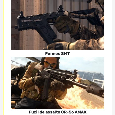
Fennec SMT
Fuzil de assalto CR-56 AMAX