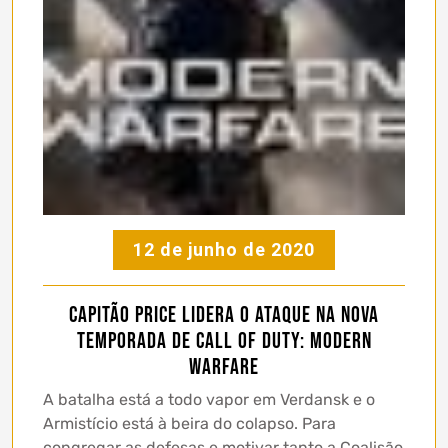
12 de junho de 2020
Capitão Price lidera o ataque na nova
Temporada de Call of Duty: Modern
Warfare
A batalha está a todo vapor em Verdansk e o
Armistício está à beira do colapso. Para
congregar as defesas e motivar tanto a Coalisão