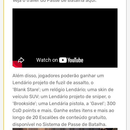
Veja o trailer do Passe de Batalha aqui:
Além disso, jogadores poderão ganhar um
Lendário projeto de fuzil de assalto, o
‘Blank Stare’; um relógio Lendário; uma skin de
veículo SUV; um Lendário projeto de sniper, o
‘Brookside’; uma Lendária pistola, a ‘Gavel’; 300
CoD points e mais. Ganhe estes itens e mais ao
longo de 20 Escalões de conteúdo gratuito,
disponível no Sistema de Passe de Batalha.