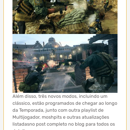
Além disso, três novos modos, incluindo um
clássico, estão programados de chegar ao longo
da Temporada, junto com outra playlist de
Multijogador, moshpits e outras atualizações
listadasno post completo no blog para todos os