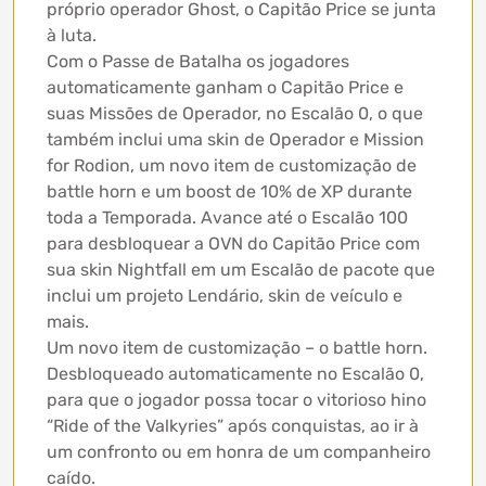
próprio operador Ghost, o Capitão Price se junta
à luta.
Com o Passe de Batalha os jogadores
automaticamente ganham o Capitão Price e
suas Missões de Operador, no Escalão 0, o que
também inclui uma skin de Operador e Mission
for Rodion, um novo item de customização de
battle horn e um boost de 10% de XP durante
toda a Temporada. Avance até o Escalão 100
para desbloquear a OVN do Capitão Price com
sua skin Nightfall em um Escalão de pacote que
inclui um projeto Lendário, skin de veículo e
mais.
Um novo item de customização – o battle horn.
Desbloqueado automaticamente no Escalão 0,
para que o jogador possa tocar o vitorioso hino
“Ride of the Valkyries” após conquistas, ao ir à
um confronto ou em honra de um companheiro
caído.