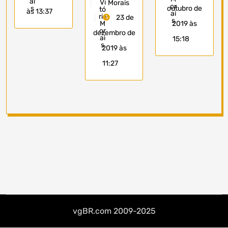
Morais
outubro de
às 13:37
23 de
2019 às
dezembro de
15:18
2019 às
11:27
vgBR.com 2009-2025