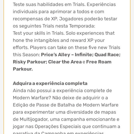
Teste suas habilidades em Trials. Experiências
individuais para aprimorar a todos e com
recompensas de XP. Jogadores poderão testar
os seguintes Trials nesta Temporada:
Test your skills in Trials. Solo experiences that
hone the intangibles and reward XP your
efforts. Players can take on these five new Trials
this Season:
Price’s Alley – Infinite; Quad Race;
Risky Parkour; Clear the Area
e
Free Roam
Parkour.
Adquira a experiência completa
Ainda não possui a experiência complete de
Modern Warfare? Não deixe de adquirir o a
Edição de Passe de Batalha de Modern Warfare
para experimentar uma diversidade de mapas
de Multijogador, uma campanha emocionante e
jogar nas Operações Especiais que continuam a
narrativa da Campanha em experiências