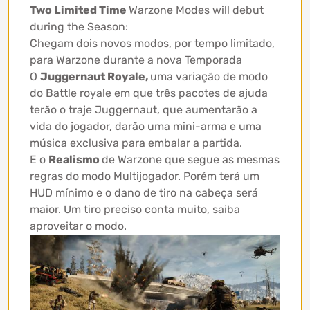
Two Limited Time
Warzone Modes will debut
during the Season:
Chegam dois novos modos, por tempo limitado,
para Warzone durante a nova Temporada
O
Juggernaut Royale,
uma variação de modo
do Battle royale em que três pacotes de ajuda
terão o traje Juggernaut, que aumentarão a
vida do jogador, darão uma mini-arma e uma
música exclusiva para embalar a partida.
E o
Realismo
de Warzone que segue as mesmas
regras do modo Multijogador. Porém terá um
HUD mínimo e o dano de tiro na cabeça será
maior. Um tiro preciso conta muito, saiba
aproveitar o modo.