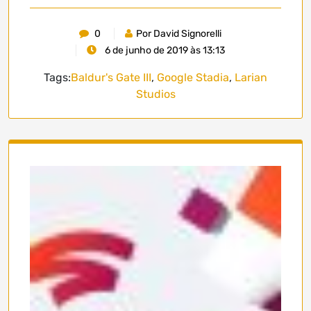
0
Por David Signorelli
6 de junho de 2019 às 13:13
Tags:
Baldur's Gate III
,
Google Stadia
,
Larian
Studios