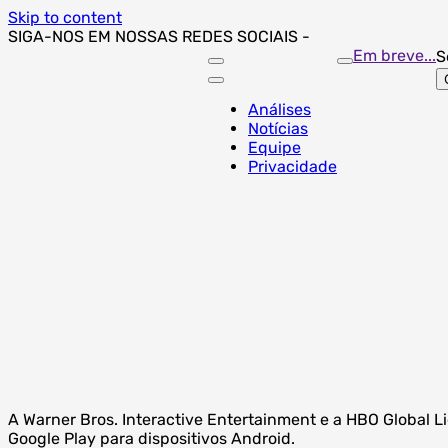
Skip to content
SIGA-NOS EM NOSSAS REDES SOCIAIS -
Em breve...
S
Análises
Notícias
Equipe
Privacidade
A Warner Bros. Interactive Entertainment e a HBO Global 
Google Play para dispositivos Android.