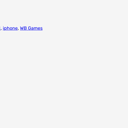
d
,
iphone
,
WB Games