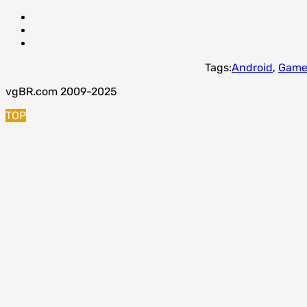
Tags:
Android
,
Game
vgBR.com 2009-2025
TOP