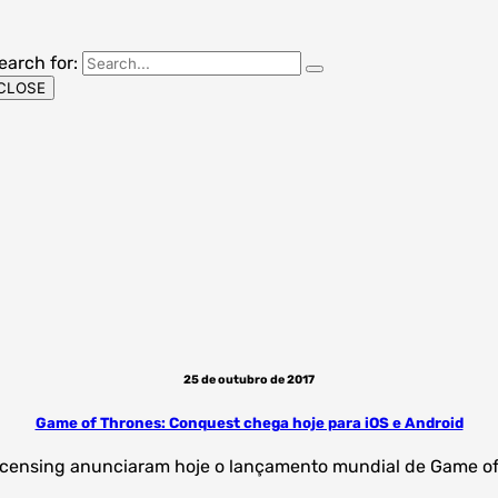
earch for:
CLOSE
25 de outubro de 2017
Game of Thrones: Conquest chega hoje para iOS e Android
Licensing anunciaram hoje o lançamento mundial de Game of