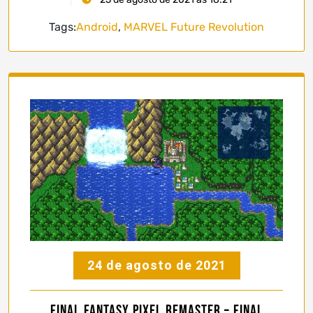
Tags:
Android
,
MARVEL Future Revolution
24 de agosto de 2021
Final Fantasy Pixel Remaster – Final