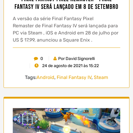
Fantasy IV será lançado em 8 de setembro
A versão da série Final Fantasy Pixel
Remaster de Final Fantasy IV será lançada para
PC via Steam , iOS e Android em 28 de julho por
US $ 17,99, anunciou a Square Enix .
0
Por David Signorelli
24 de agosto de 2021 às 15:22
Tags:
Android
,
Final Fantasy IV
,
Steam