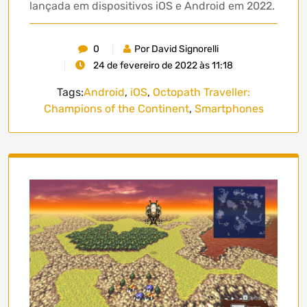
lançada em dispositivos iOS e Android em 2022.
0
Por David Signorelli
24 de fevereiro de 2022 às 11:18
Tags:
Android
,
iOS
,
Octopath Traveller:
Champions of the Continent
,
Smartphones