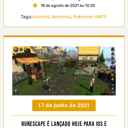
18 de agosto de 2021 às 10:20
Tags:
Android
,
Nintendo
,
Pokémon UNITE
17 de junho de 2021
RuneScape é lançado hoje para iOS e