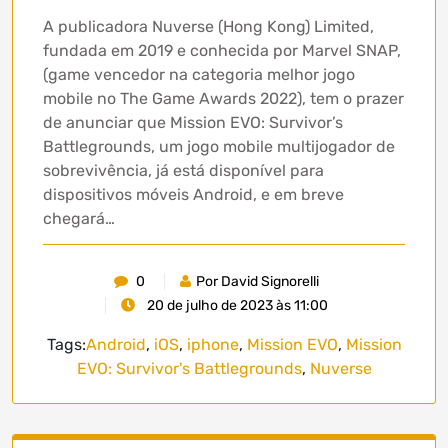
A publicadora Nuverse (Hong Kong) Limited,
fundada em 2019 e conhecida por Marvel SNAP,
(game vencedor na categoria melhor jogo
mobile no The Game Awards 2022), tem o prazer
de anunciar que Mission EVO: Survivor’s
Battlegrounds, um jogo mobile multijogador de
sobrevivência, já está disponível para
dispositivos móveis Android, e em breve
chegará…
0
Por David Signorelli
20 de julho de 2023 às 11:00
Tags:
Android
,
iOS
,
iphone
,
Mission EVO
,
Mission
EVO: Survivor's Battlegrounds
,
Nuverse