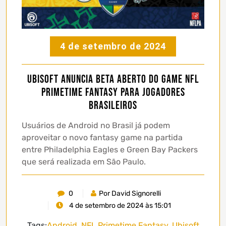
4 de setembro de 2024
Ubisoft anuncia beta aberto do game NFL
Primetime Fantasy para jogadores
brasileiros
Usuários de Android no Brasil já podem
aproveitar o novo fantasy game na partida
entre Philadelphia Eagles e Green Bay Packers
que será realizada em São Paulo.
0
Por David Signorelli
4 de setembro de 2024 às 15:01
Tags:
Android
,
NFL Primetime Fantasy
,
Ubisoft