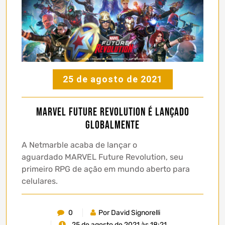
25 de agosto de 2021
Marvel Future Revolution é lançado
globalmente
A Netmarble acaba de lançar o
aguardado MARVEL Future Revolution, seu
primeiro RPG de ação em mundo aberto para
celulares.
0
Por David Signorelli
25 de agosto de 2021 às 18:21