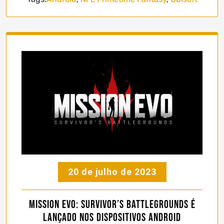
20 de julho de 2023
Mission EVO: Survivor’s Battlegrounds é
lançado nos dispositivos Android