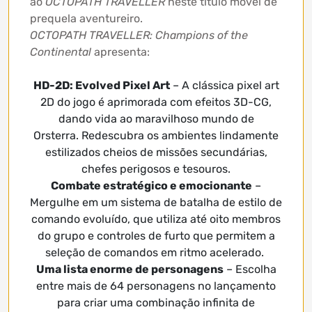
ao
OCTOPATH TRAVELLER
neste título móvel de
prequela aventureiro.
OCTOPATH TRAVELLER: Champions of the
Continental
apresenta:
HD-2D: Evolved Pixel Art
– A clássica pixel art
2D do jogo é aprimorada com efeitos 3D-CG,
dando vida ao maravilhoso mundo de
Orsterra. Redescubra os ambientes lindamente
estilizados cheios de missões secundárias,
chefes perigosos e tesouros.
Combate estratégico e emocionante
–
Mergulhe em um sistema de batalha de estilo de
comando evoluído, que utiliza até oito membros
do grupo e controles de furto que permitem a
seleção de comandos em ritmo acelerado.
Uma lista enorme de personagens
– Escolha
entre mais de 64 personagens no lançamento
para criar uma combinação infinita de