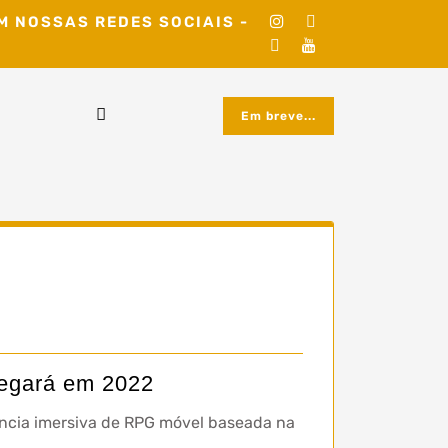
M NOSSAS REDES SOCIAIS -
Em breve...
egará em 2022
cia imersiva de RPG móvel baseada na