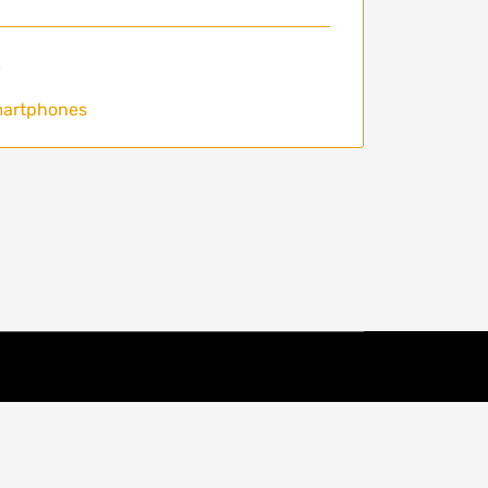
8
artphones