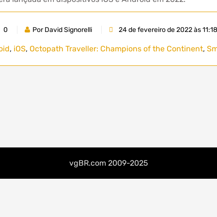
0
Por David Signorelli
24 de fevereiro de 2022 às 11:1
oid
,
iOS
,
Octopath Traveller: Champions of the Continent
,
Sm
vgBR.com 2009-2025