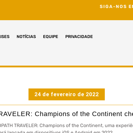
SIGA-NOS E
ISES
NOTÍCIAS
EQUIPE
PRIVACIDADE
24 de fevereiro de 2022
VELER: Champions of the Continent ch
PATH TRAVELER: Champions of the Continent, uma experiên
rá lançada em dispositivos iOS e Android em 2022.