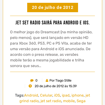
20 de julho de 2012
Jet Set Radio sairá para Android e iOS.
O melhor jogo do Dreamcast (na minha opinião,
pelo menos), que será lançado em versão HD
para Xbox 360, PS3, PC e PS Vita, acaba de ter
uma versão para Android e iOS anunciada. De
acordo com o press release, as versões
mobile terão a mesma jogabilidade e trilha
sonora que seus…
0
Por Tiago Stille
20 de julho de 2012 às 15:39
Tags:
Android
,
Celular
,
iOS
,
ipad
,
iphone
,
jet
grind radio
,
jet set radio
,
mobile
,
Sega