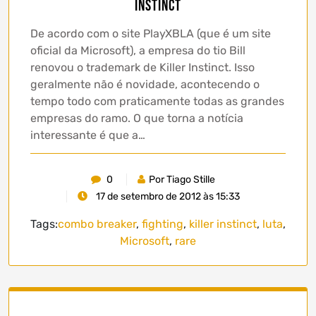
Instinct
De acordo com o site PlayXBLA (que é um site
oficial da Microsoft), a empresa do tio Bill
renovou o trademark de Killer Instinct. Isso
geralmente não é novidade, acontecendo o
tempo todo com praticamente todas as grandes
empresas do ramo. O que torna a notícia
interessante é que a…
0
Por Tiago Stille
17 de setembro de 2012 às 15:33
Tags:
combo breaker
,
fighting
,
killer instinct
,
luta
,
Microsoft
,
rare