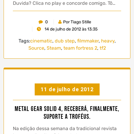
Duvida? Clica no play e concorde comigo. Tô…
0
Por Tiago Stille
14 de julho de 2012 às 13:35
Tags:
cinematic
,
dub step
,
filmmaker
,
heavy
,
Source
,
Steam
,
team fortress 2
,
tf2
11 de julho de 2012
Metal Gear Solid 4, receberá, finalmente,
suporte a troféus.
Na edição dessa semana da tradicional revista