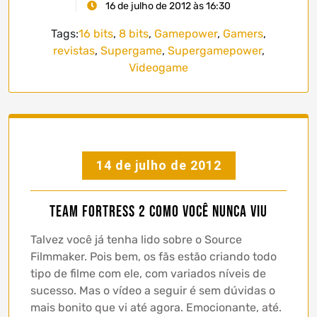
16 de julho de 2012 às 16:30
Tags:
16 bits
,
8 bits
,
Gamepower
,
Gamers
,
revistas
,
Supergame
,
Supergamepower
,
Videogame
14 de julho de 2012
Team Fortress 2 como você nunca viu
Talvez você já tenha lido sobre o Source
Filmmaker. Pois bem, os fãs estão criando todo
tipo de filme com ele, com variados níveis de
sucesso. Mas o vídeo a seguir é sem dúvidas o
mais bonito que vi até agora. Emocionante, até.