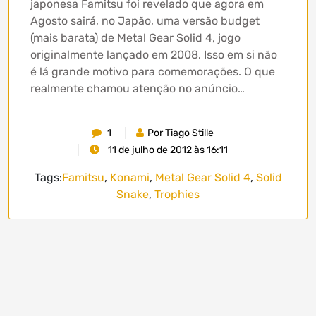
japonesa Famitsu foi revelado que agora em
Agosto sairá, no Japão, uma versão budget
(mais barata) de Metal Gear Solid 4, jogo
originalmente lançado em 2008. Isso em si não
é lá grande motivo para comemorações. O que
realmente chamou atenção no anúncio…
1
Por Tiago Stille
11 de julho de 2012 às 16:11
Tags:
Famitsu
,
Konami
,
Metal Gear Solid 4
,
Solid
Snake
,
Trophies