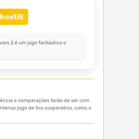
hostil!
ers 2 é um jogo fantástico e
riência e comparações terão de ser com
ntenso jogo de tiro cooperativo, como o