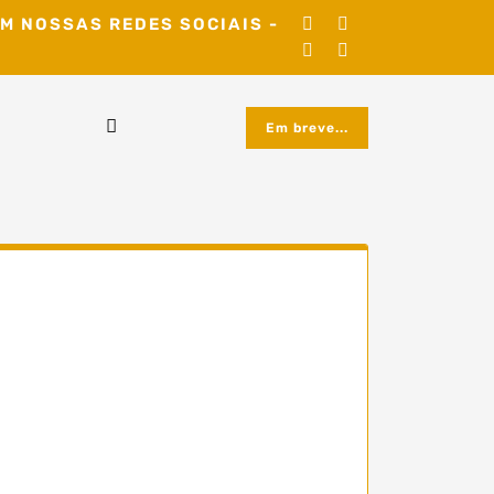
M NOSSAS REDES SOCIAIS -
Em breve...