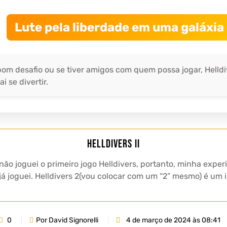
Lute pela liberdade em uma galáxia 
m desafio ou se tiver amigos com quem possa jogar, Helldiv
 se divertir.
Helldivers II
ão joguei o primeiro jogo Helldivers, portanto, minha expe
á joguei. Helldivers 2(vou colocar com um “2” mesmo) é um i
0
Por David Signorelli
4 de março de 2024 às 08:41