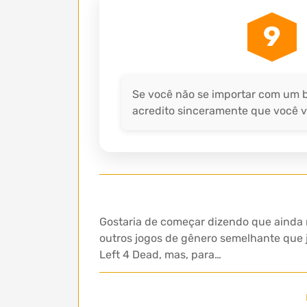
9
Se você não se importar com um bo
acredito sinceramente que você vai
Gostaria de começar dizendo que ainda n
outros jogos de gênero semelhante que j
Left 4 Dead, mas, para…