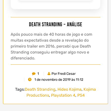
Death Stranding – Análise
Após pouco mais de 40 horas de jogo e com
muitas expectativas desde a revelação do
primeiro trailer em 2016, percebi que Death
Stranding conseguiu entregar algo novo e
diferenciado.
1
Por Fredi Cesar
1 de novembro de 2019 às 11:12
Tags:
Death Stranding
,
Hideo Kojima
,
Kojima
Productions
,
Playstation 4
,
PS4