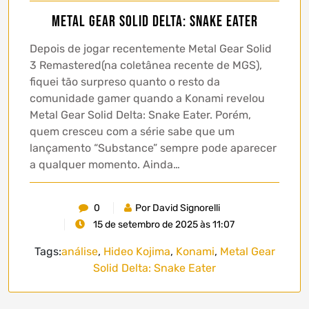
Metal Gear Solid Delta: Snake Eater
Depois de jogar recentemente Metal Gear Solid
3 Remastered(na coletânea recente de MGS),
fiquei tão surpreso quanto o resto da
comunidade gamer quando a Konami revelou
Metal Gear Solid Delta: Snake Eater. Porém,
quem cresceu com a série sabe que um
lançamento “Substance” sempre pode aparecer
a qualquer momento. Ainda…
0
Por David Signorelli
15 de setembro de 2025 às 11:07
Tags:
análise
,
Hideo Kojima
,
Konami
,
Metal Gear
Solid Delta: Snake Eater