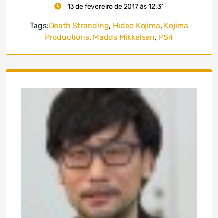
13 de fevereiro de 2017 às 12:31
Tags:
Death Stranding
,
Hideo Kojima
,
Kojima
Productions
,
Madds Mikkelsen
,
PS4