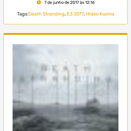
7 de junho de 2017 às 12:16
Tags:
Death Stranding
,
E3 2017
,
Hideo Kojima