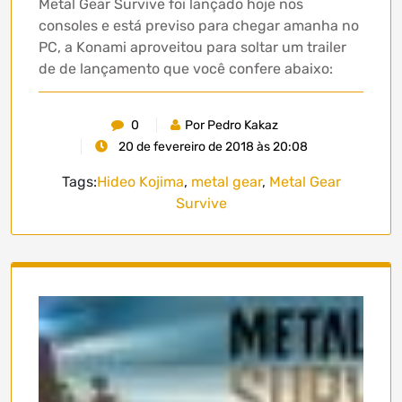
Metal Gear Survive foi lançado hoje nos
consoles e está previso para chegar amanha no
PC, a Konami aproveitou para soltar um trailer
de de lançamento que você confere abaixo:
0
Por Pedro Kakaz
20 de fevereiro de 2018 às 20:08
Tags:
Hideo Kojima
,
metal gear
,
Metal Gear
Survive