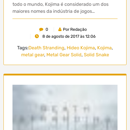
todo o mundo, Kojima é considerado um dos
maiores nomes da indústria de jogos…
0
Por Redação
8 de agosto de 2017 às 12:06
Tags:
Death Stranding
,
Hideo Kojima
,
Kojima
,
metal gear
,
Metal Gear Solid
,
Solid Snake