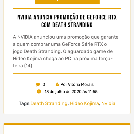
NVIDIA anuncia promoção de GeForce RTX
com Death Stranding
A NVIDIA anunciou uma promoção que garante
a quem comprar uma GeForce Série RTX o
jogo Death Stranding. O aguardado game de
Hideo Kojima chega ao PC na próxima terça-
feira (14).
0
Por Vitória Morais
13 de julho de 2020 às 11:55
Tags:
Death Stranding
,
Hideo Kojima
,
Nvidia