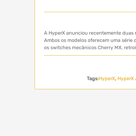
A HyperX anunciou recentemente duas nov
Ambos os modelos oferecem uma série d
os switches mecânicos Cherry MX, retro
Tags:
HyperX
,
HyperX 