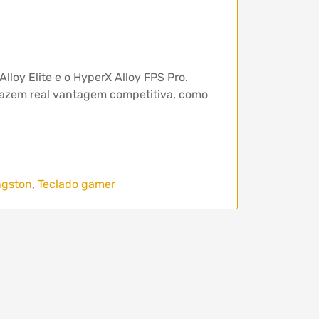
loy Elite e o HyperX Alloy FPS Pro.
azem real vantagem competitiva, como
ngston
,
Teclado gamer