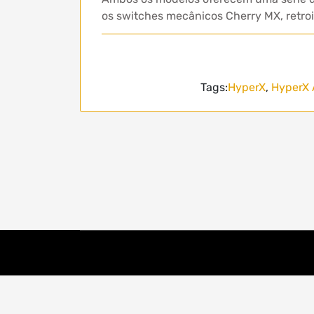
os switches mecânicos Cherry MX, retro
Tags:
HyperX
,
HyperX 