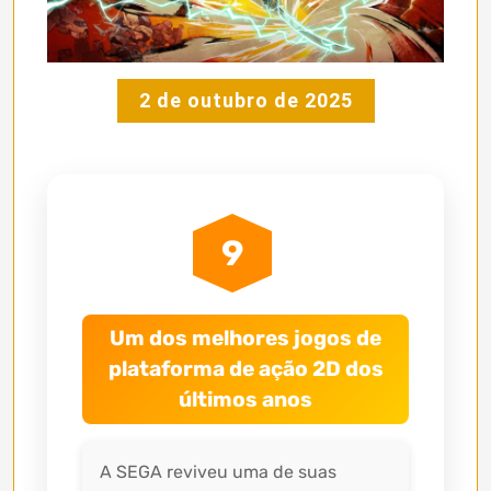
2 de outubro de 2025
9
Um dos melhores jogos de
plataforma de ação 2D dos
últimos anos
A SEGA reviveu uma de suas