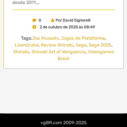
desde 2011.…
0
Por David Signorelli
2 de outubro de 2025 às 08:49
Tags:
Joe Musashi
,
Jogos de Plataforma
,
Lizardcube
,
Review Shinobi
,
Sega
,
Sega 2025
,
Shinobi
,
Shinobi Art of Vengeance
,
Videogames
Brasil
vgBR.com 2009-2025