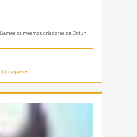
s Games os mesmos criadores de Jotun
 lotus games