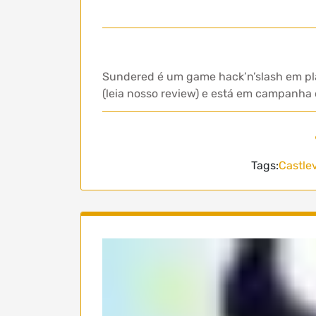
Sundered é um game hack’n’slash em pl
(leia nosso review) e está em campanha 
Tags:
Castle