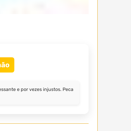
mão
ssante e por vezes injustos. Peca