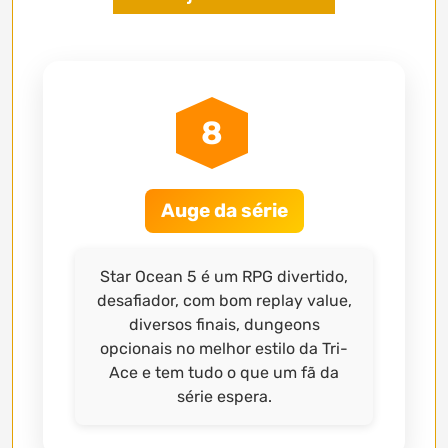
8
Auge da série
Star Ocean 5 é um RPG divertido,
desafiador, com bom replay value,
diversos finais, dungeons
opcionais no melhor estilo da Tri-
Ace e tem tudo o que um fã da
série espera.