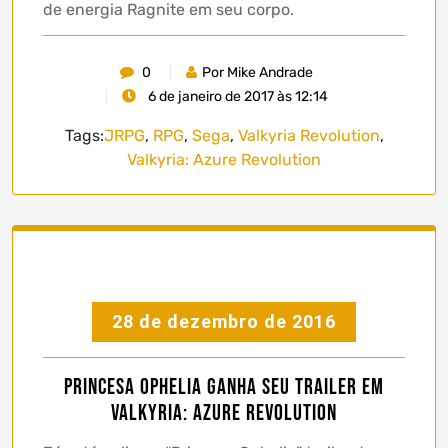
de energia Ragnite em seu corpo.
0
Por Mike Andrade
6 de janeiro de 2017 às 12:14
Tags:
JRPG
,
RPG
,
Sega
,
Valkyria Revolution
,
Valkyria: Azure Revolution
28 de dezembro de 2016
Princesa Ophelia ganha seu trailer em
Valkyria: Azure Revolution