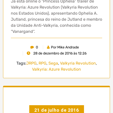
Já está online o “Princess Ophelia” trailer de
Valkyria: Azure Revolution (Valkyria Revolution
nos Estados Unidos), apresentando Ophelia A.
Jutland, princesa do reino de Jutland e membro
da Unidade Anti-Valkyria, conhecida como
“Vanargand“.
0
Por Mike Andrade
28 de dezembro de 2016 às 12:26
Tags:
JRPG
,
RPG
,
Sega
,
Valkyria Revolution
,
Valkyria: Azure Revolution
21 de julho de 2016