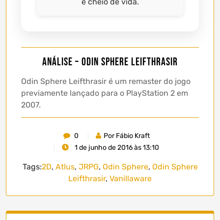
e cheio de vida.
Análise – Odin Sphere Leifthrasir
Odin Sphere Leifthrasir é um remaster do jogo
previamente lançado para o PlayStation 2 em
2007.
0
Por Fábio Kraft
1 de junho de 2016 às 13:10
Tags:
2D
,
Atlus
,
JRPG
,
Odin Sphere
,
Odin Sphere
Leifthrasir
,
Vanillaware