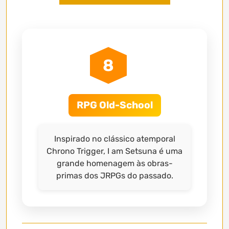
8
RPG Old-School
Inspirado no clássico atemporal
Chrono Trigger, I am Setsuna é uma
grande homenagem às obras-
primas dos JRPGs do passado.