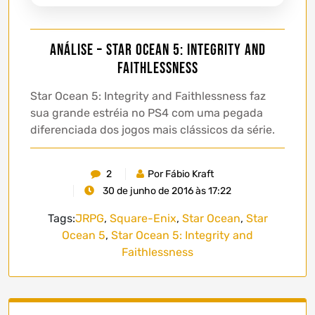
Análise – Star Ocean 5: Integrity and
Faithlessness
Star Ocean 5: Integrity and Faithlessness faz
sua grande estréia no PS4 com uma pegada
diferenciada dos jogos mais clássicos da série.
2
Por Fábio Kraft
30 de junho de 2016 às 17:22
Tags:
JRPG
,
Square-Enix
,
Star Ocean
,
Star
Ocean 5
,
Star Ocean 5: Integrity and
Faithlessness