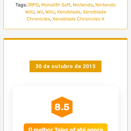
Tags:
JRPG
,
Monolith Soft
,
Nintendo
,
Nintendo
WiiU
,
Wii
,
WiiU
,
Xenoblade
,
Xenoblade
Chronicles
,
Xenoblade Chronicles X
30 de outubro de 2015
8.5
O melhor Tales of até agora