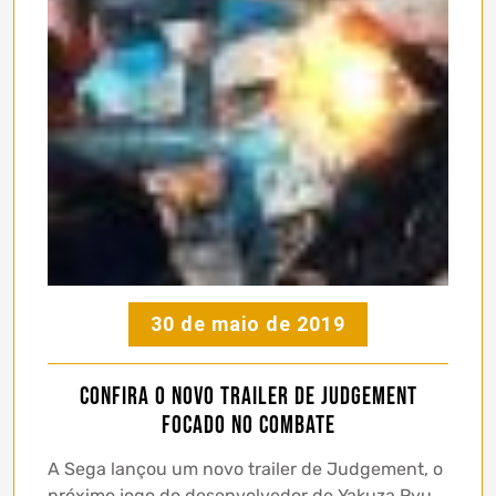
30 de maio de 2019
Confira o novo trailer de Judgement
focado no combate
A Sega lançou um novo trailer de Judgement, o
próximo jogo do desenvolvedor de Yakuza,Ryu