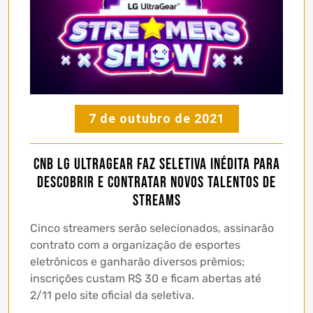
7 de outubro de 2021
CNB LG UltraGear faz seletiva inédita para
descobrir e contratar novos talentos de
streams
Cinco streamers serão selecionados, assinarão
contrato com a organização de esportes
eletrônicos e ganharão diversos prêmios;
inscrições custam R$ 30 e ficam abertas até
2/11 pelo site oficial da seletiva.