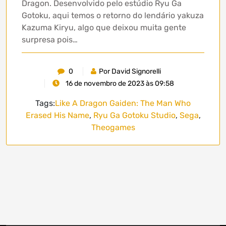
Dragon. Desenvolvido pelo estúdio Ryu Ga
Gotoku, aqui temos o retorno do lendário yakuza
Kazuma Kiryu, algo que deixou muita gente
surpresa pois…
0
Por David Signorelli
16 de novembro de 2023 às 09:58
Tags:
Like A Dragon Gaiden: The Man Who
Erased His Name
,
Ryu Ga Gotoku Studio
,
Sega
,
Theogames