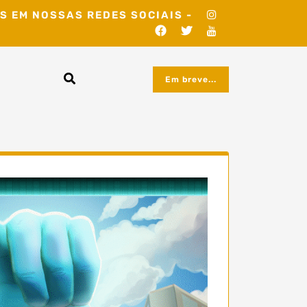
S EM NOSSAS REDES SOCIAIS -
Em breve...