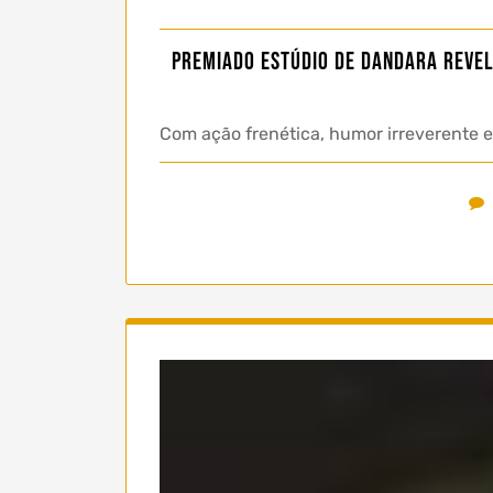
Premiado estúdio de Dandara revel
Com ação frenética, humor irreverente e