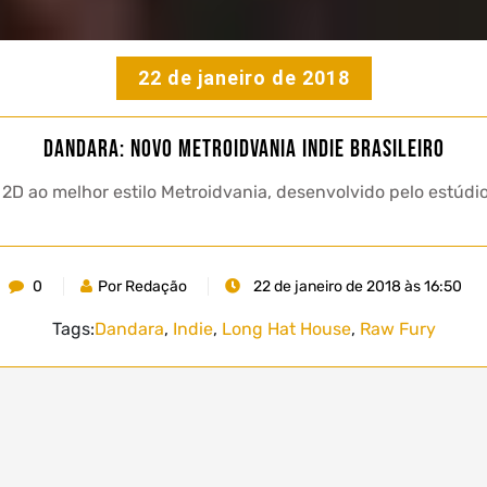
22 de janeiro de 2018
Dandara: Novo metroidvania indie brasileiro
 ao melhor estilo Metroidvania, desenvolvido pelo estúdio
0
Por Redação
22 de janeiro de 2018 às 16:50
Tags:
Dandara
,
Indie
,
Long Hat House
,
Raw Fury