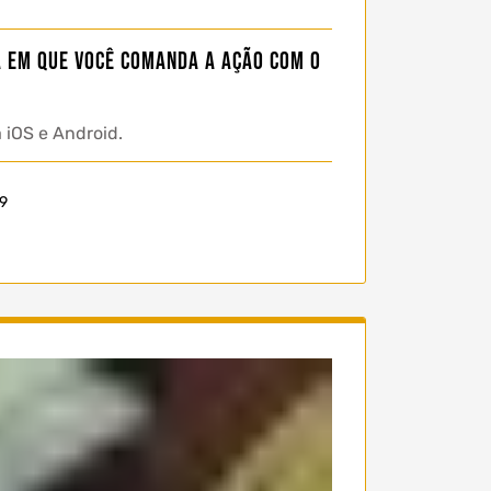
a em que você comanda a ação com o
 iOS e Android.
59