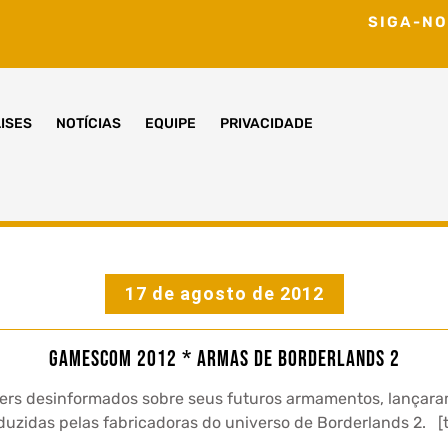
SIGA-NO
ISES
NOTÍCIAS
EQUIPE
PRIVACIDADE
17 de agosto de 2012
Gamescom 2012 * Armas de Borderlands 2
ers desinformados sobre seus futuros armamentos, lançara
oduzidas pelas fabricadoras do universo de Borderlands 2.