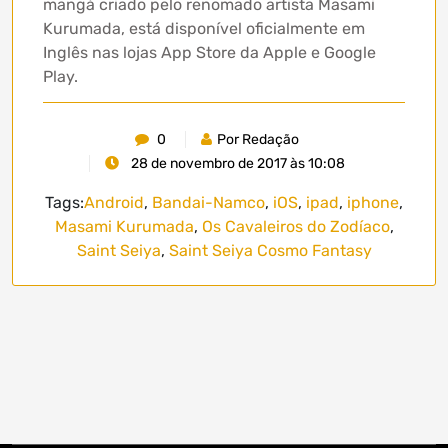
mangá criado pelo renomado artista Masami
Kurumada, está disponível oficialmente em
Inglês nas lojas App Store da Apple e Google
Play.
0
Por Redação
28 de novembro de 2017 às 10:08
Tags:
Android
,
Bandai-Namco
,
iOS
,
ipad
,
iphone
,
Masami Kurumada
,
Os Cavaleiros do Zodíaco
,
Saint Seiya
,
Saint Seiya Cosmo Fantasy