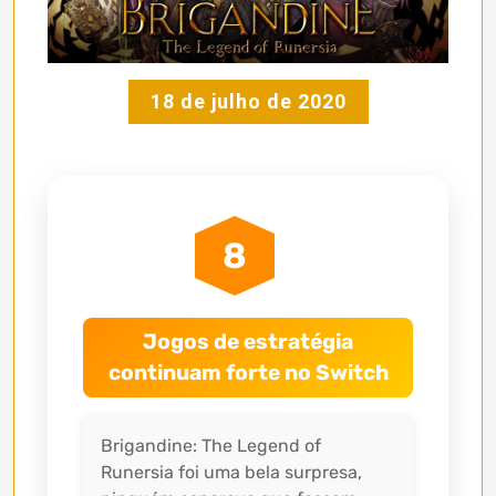
18 de julho de 2020
8
Jogos de estratégia
continuam forte no Switch
Brigandine: The Legend of
Runersia foi uma bela surpresa,