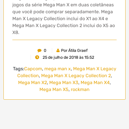
jogos da série Mega Man X em duas coletâneas
que você pode comprar separadamente. Mega
Man X Legacy Collection inclui do X1 ao X4 e
Mega Man X Legacy Collection 2 inclui do X5 ao
X8.
0
Por Átila Graef
25 de julho de 2018 às 15:52
Tags:
Capcom
,
mega man x
,
Mega Man X Legacy
Collection
,
Mega Man X Legacy Collection 2
,
Mega Man X2
,
Mega Man X3
,
Mega Man X4
,
Mega Man X5
,
rockman