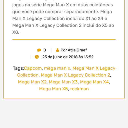
jogos da série Mega Man X em duas coletâneas
que você pode comprar separadamente. Mega
Man X Legacy Collection inclui do X1 ao X4 e
Mega Man X Legacy Collection 2 inclui do X5 ao
X8.
0
Por Átila Graef
25 de julho de 2018 às 15:52
Tags:
Capcom
,
mega man x
,
Mega Man X Legacy
Collection
,
Mega Man X Legacy Collection 2
,
Mega Man X2
,
Mega Man X3
,
Mega Man X4
,
Mega Man X5
,
rockman