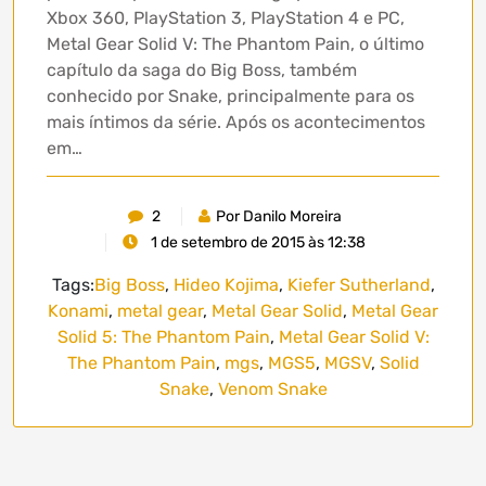
Xbox 360, PlayStation 3, PlayStation 4 e PC,
Metal Gear Solid V: The Phantom Pain, o último
capítulo da saga do Big Boss, também
conhecido por Snake, principalmente para os
mais íntimos da série. Após os acontecimentos
em…
2
Por Danilo Moreira
1 de setembro de 2015 às 12:38
Tags:
Big Boss
,
Hideo Kojima
,
Kiefer Sutherland
,
Konami
,
metal gear
,
Metal Gear Solid
,
Metal Gear
Solid 5: The Phantom Pain
,
Metal Gear Solid V:
The Phantom Pain
,
mgs
,
MGS5
,
MGSV
,
Solid
Snake
,
Venom Snake