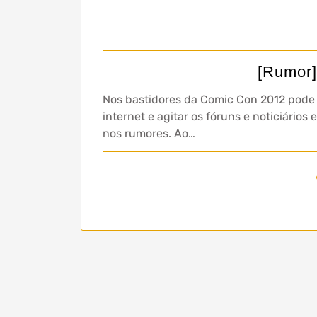
[Rumor]
Nos bastidores da Comic Con 2012 pode 
internet e agitar os fóruns e noticiári
nos rumores. Ao…