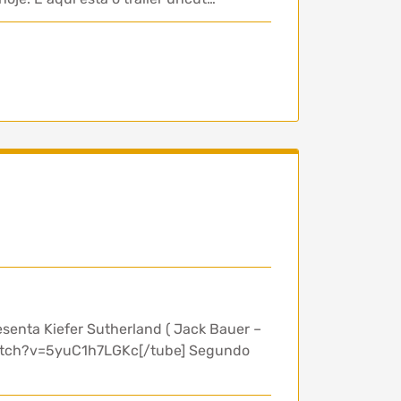
senta Kiefer Sutherland ( Jack Bauer –
/watch?v=5yuC1h7LGKc[/tube] Segundo