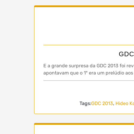
GDC 
E a grande surpresa da GDC 2013 foi re
apontavam que o 1º era um prelúdio aos 
Tags:
GDC 2013
,
Hideo K