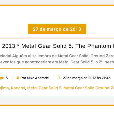
27 de março de 2013
2013 * Metal Gear Solid 5: The Phantom 
velada! Alguém ai se lembra de Metal Gear Solid: Ground Ze
eventos que aconteceriam em Metal Gear Solid 5, o 2º, neste
3
Por Mike Andrade
27 de março de 2013 às 21:46
ojima
,
Konami
,
Metal Gear Solid 5
,
Metal Gear Solid Ground Z