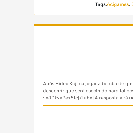
Tags:
Acigames
,
Após Hideo Kojima jogar a bomba de que 
descobrir que será escolhido para tal 
v=JDkyyPex5fc[/tube] A resposta virá 