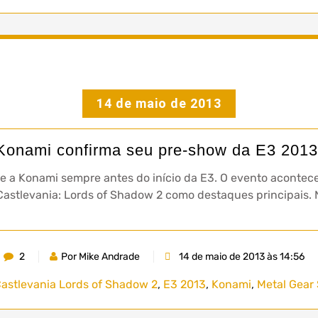
14 de maio de 2013
Konami confirma seu pre-show da E3 2013
 a Konami sempre antes do início da E3. O evento acontecer
Castlevania: Lords of Shadow 2 como destaques principais. N
2
Por Mike Andrade
14 de maio de 2013 às 14:56
astlevania Lords of Shadow 2
,
E3 2013
,
Konami
,
Metal Gear 