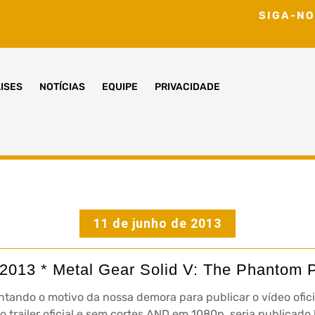
SIGA-NO
ISES
NOTÍCIAS
EQUIPE
PRIVACIDADE
11 de junho de 2013
2013 * Metal Gear Solid V: The Phantom 
ntando o motivo da nossa demora para publicar o vídeo ofici
 trailer oficial e sem cortes AND em 1080p, seria publicado h