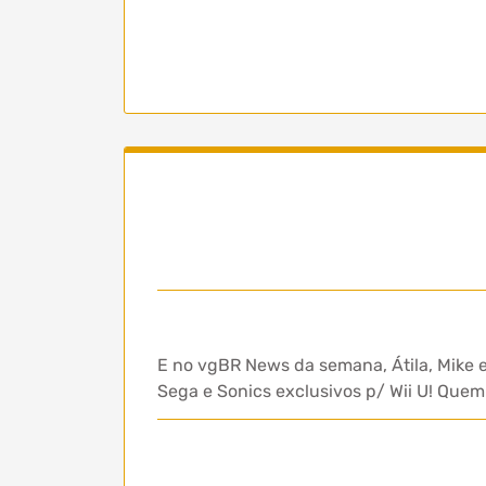
E no vgBR News da semana, Átila, Mike 
Sega e Sonics exclusivos p/ Wii U! Que