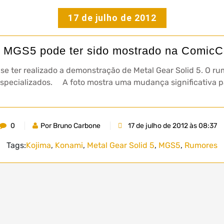
17 de julho de 2012
 MGS5 pode ter sido mostrado na Comic
se ter realizado a demonstração de Metal Gear Solid 5. O r
os especializados. A foto mostra uma mudança significativa 
0
Por Bruno Carbone
17 de julho de 2012 às 08:37
Tags:
Kojima
,
Konami
,
Metal Gear Solid 5
,
MGS5
,
Rumores