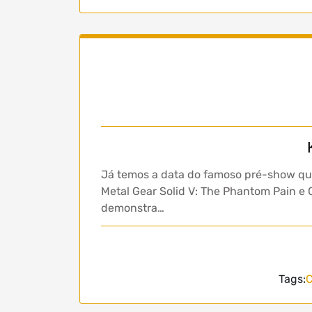
Já temos a data do famoso pré-show que
Metal Gear Solid V: The Phantom Pain e 
demonstra…
Tags:
C