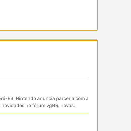
pré-E3! Nintendo anuncia parceria com a
re novidades no fórum vgBR, novas…