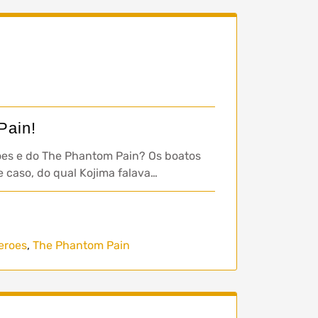
Pain!
roes e do The Phantom Pain? Os boatos
 caso, do qual Kojima falava…
eroes
,
The Phantom Pain