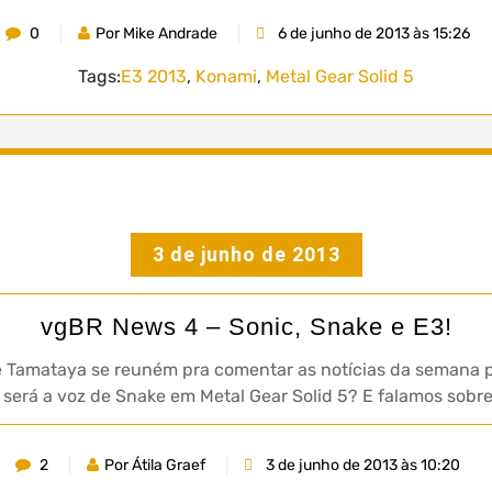
0
Por Mike Andrade
6 de junho de 2013 às 15:26
Tags:
E3 2013
,
Konami
,
Metal Gear Solid 5
3 de junho de 2013
vgBR News 4 – Sonic, Snake e E3!
e Tamataya se reuném pra comentar as notícias da semana 
m será a voz de Snake em Metal Gear Solid 5? E falamos sob
2
Por Átila Graef
3 de junho de 2013 às 10:20