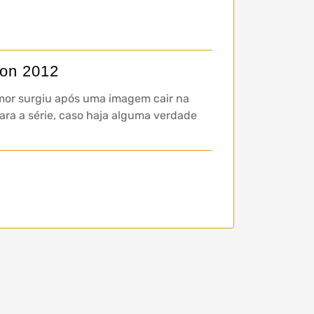
Con 2012
umor surgiu após uma imagem cair na
para a série, caso haja alguma verdade