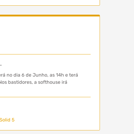
.
á no dia 6 de Junho, as 14h e terá
os bastidores, a softhouse irá
Solid 5