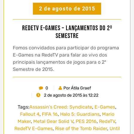
2 de agosto de 2015
RedeTV E-Games – Lançamentos do 2º
Semestre
Fomos convidados para participar do programa
E-Games na RedeTV para falar ao vivo dos
principais lançamentos de jogos para o 2º
Semestre de 2015.
0
Por Átila Graef
2 de agosto de 2015 às 12:22
Tags:
Assassin's Creed: Syndicate
,
E-Games
,
Fallout 4
,
FIFA 16
,
Halo 5: Guardians
,
Mario
Maker
,
Metal Gear Solid V
,
PES 2016
,
RedeTV
,
RedeTV E-Games
,
Rise of the Tomb Raider
,
Until