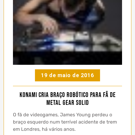
19 de maio de 2016
Konami cria braço robótico para fã de
Metal Gear Solid
O fã de videogames, James Young perdeu o
braço esquerdo num terrível acidente de trem
em Londres, há vários anos.