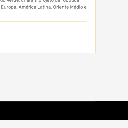
o Verde, criaram projeto de robótica
, Europa, América Latina, Oriente Médio e