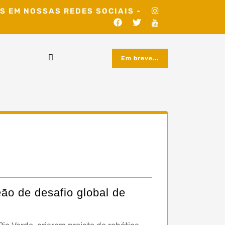
S EM NOSSAS REDES SOCIAIS -
Em breve...
ão de desafio global de