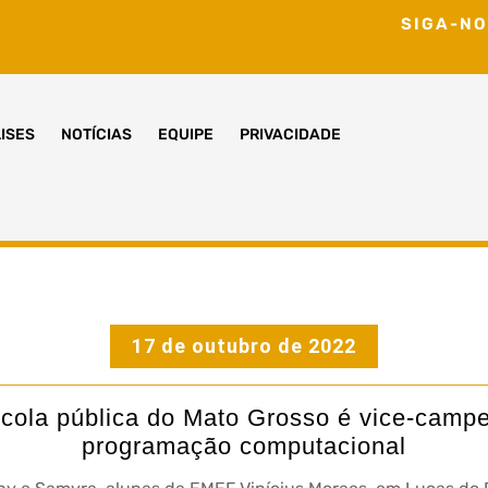
SIGA-NO
ISES
NOTÍCIAS
EQUIPE
PRIVACIDADE
17 de outubro de 2022
scola pública do Mato Grosso é vice-campe
programação computacional