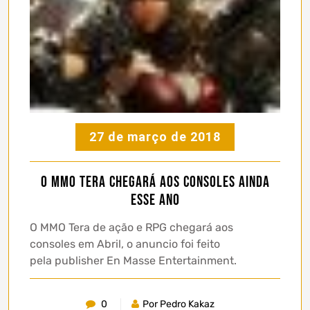
27 de março de 2018
O MMO Tera chegará aos consoles ainda
esse ano
O MMO Tera de ação e RPG chegará aos
consoles em Abril, o anuncio foi feito
pela publisher En Masse Entertainment.
0
Por Pedro Kakaz