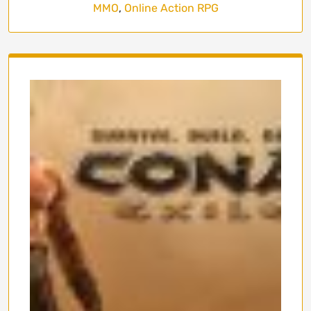
MMO
,
Online Action RPG