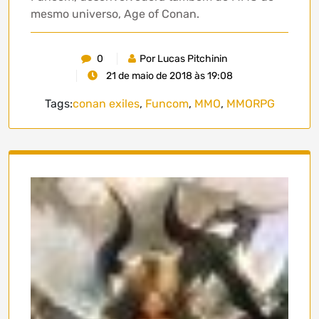
mesmo universo, Age of Conan.
0
Por Lucas Pitchinin
21 de maio de 2018 às 19:08
Tags:
conan exiles
,
Funcom
,
MMO
,
MMORPG