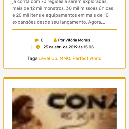
já conta com 70 regiões a serem exploradas,
mais de 12 mil monstros, 30 mil missões únicas
e 20 mil itens e equipamentos em mais de 10
expansões desde seu lançamento. Agora,…
0
Por Vitória Morais
25 de abril de 2019 às 15:05
Tags:
Level Up
,
MMO
,
Perfect World