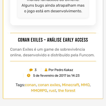
Alguns bugs ainda atrapalham mas
o jogo está em desenvolvimento.
Conan Exiles – Análise Early Access
Conan Exiles é um game de sobrevivência
online, desenvolvido e distribuído pela Funcom.
3
Por Pedro Kakaz
5 de fevereiro de 2017 às 14:23
Tags:
conan
,
conan exiles
,
Minecraft
,
MMO
,
MMORPG
,
rust
,
the forest