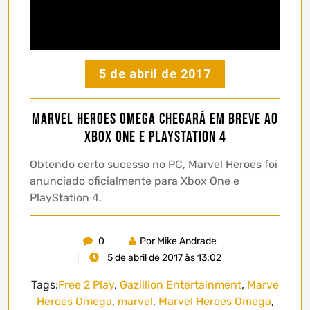
5 de abril de 2017
Marvel Heroes Omega chegará em breve ao
Xbox One e PlayStation 4
Obtendo certo sucesso no PC, Marvel Heroes foi
anunciado oficialmente para Xbox One e
PlayStation 4.
0
Por Mike Andrade
5 de abril de 2017 às 13:02
Tags:
Free 2 Play
,
Gazillion Entertainment
,
Marve
Heroes Omega
,
marvel
,
Marvel Heroes Omega
,