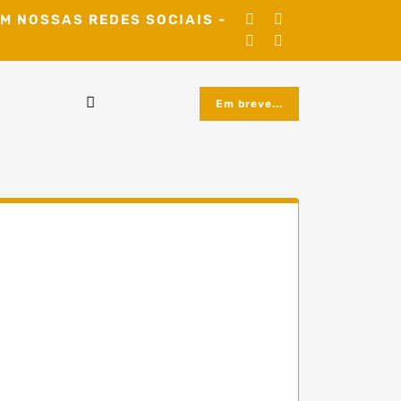
M NOSSAS REDES SOCIAIS -
Em breve...