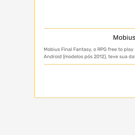
Mobius
Mobius Final Fantasy, o RPG free to pla
Android (modelos pós 2012), teve sua d