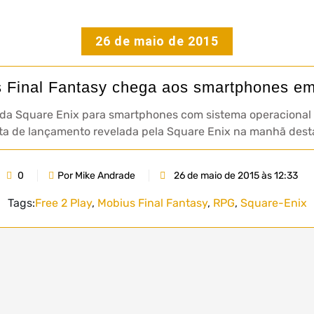
26 de maio de 2015
 Final Fantasy chega aos smartphones e
y da Square Enix para smartphones com sistema operacional 
ata de lançamento revelada pela Square Enix na manhã desta
0
Por Mike Andrade
26 de maio de 2015 às 12:33
Tags:
Free 2 Play
,
Mobius Final Fantasy
,
RPG
,
Square-Enix