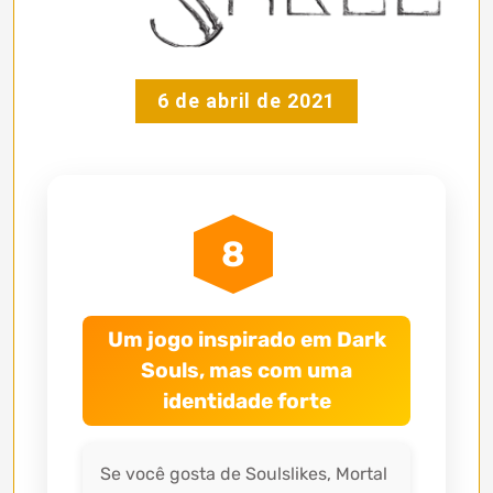
6 de abril de 2021
8
Um jogo inspirado em Dark
Souls, mas com uma
identidade forte
Se você gosta de Soulslikes, Mortal