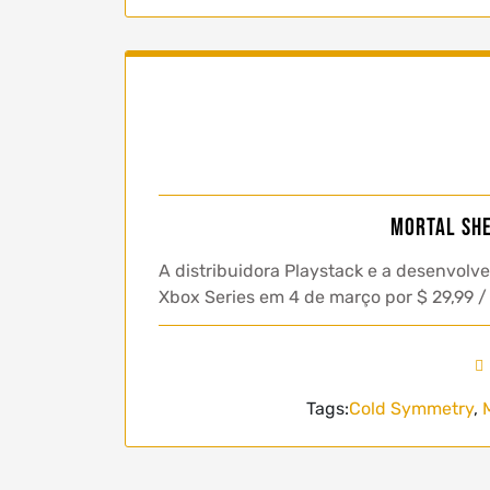
Mortal She
A distribuidora Playstack e a desenvolv
Xbox Series em 4 de março por $ 29,99 /
Tags:
Cold Symmetry
,