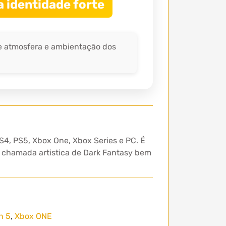
 identidade forte
de atmosfera e ambientação dos
S4, PS5, Xbox One, Xbox Series e PC. É
m chamada artistica de Dark Fantasy bem
n 5
,
Xbox ONE