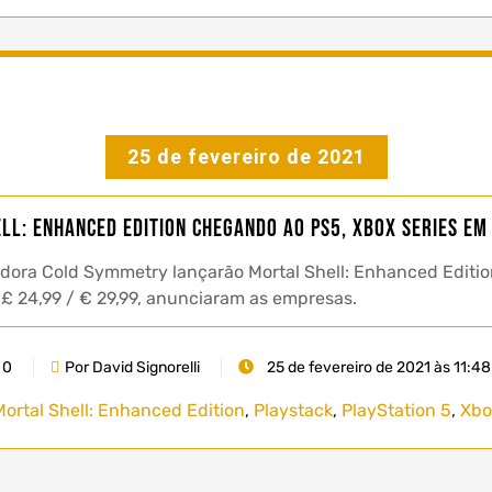
25 de fevereiro de 2021
ll: Enhanced Edition chegando ao PS5, Xbox Series em
edora Cold Symmetry lançarão Mortal Shell: Enhanced Editio
 £ 24,99 / € 29,99, anunciaram as empresas.
0
Por David Signorelli
25 de fevereiro de 2021 às 11:48
Mortal Shell: Enhanced Edition
,
Playstack
,
PlayStation 5
,
Xbo