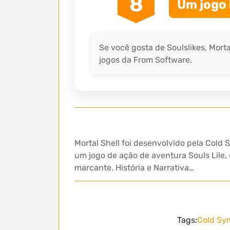
8
Um jogo 
Se você gosta de Soulslikes, Mor
jogos da From Software.
Mortal Shell foi desenvolvido pela Cold
um jogo de ação de aventura Souls Lile,
marcante. História e Narrativa…
Tags:
Cold Sy