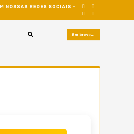
M NOSSAS REDES SOCIAIS -
Em breve...