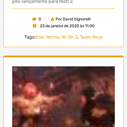
pós-lançamento para Nioh 2.
0
Por David Signorelli
23 de janeiro de 2020 às 11:00
Tags:
Koei Tecmo
,
Ni-Oh 2
,
Team Ninja