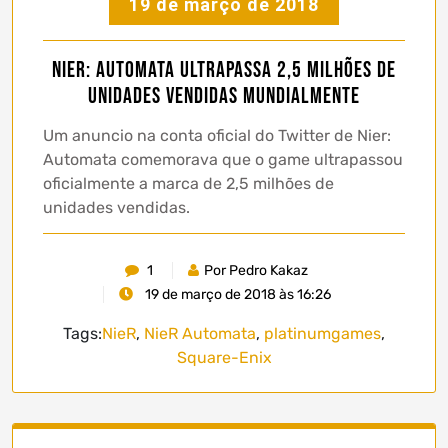
19 de março de 2018
Nier: Automata ultrapassa 2,5 milhões de
unidades vendidas mundialmente
Um anuncio na conta oficial do Twitter de Nier:
Automata comemorava que o game ultrapassou
oficialmente a marca de 2,5 milhões de
unidades vendidas.
1
Por Pedro Kakaz
19 de março de 2018 às 16:26
Tags:
NieR
,
NieR Automata
,
platinumgames
,
Square-Enix