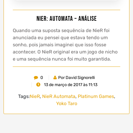
NieR: Automata – Análise
Quando uma suposta sequência de NieR foi
anunciada eu pensei que estava tendo um
sonho, pois jamais imaginei que isso fosse
acontecer. O NieR original era um jogo de nicho
e uma sequência nunca foi muito garantida.
0
Por David Signorelli
13 de março de 2017 às 11:13
Tags:
NieR
,
NieR Automata
,
Platinum Games
,
Yoko Taro