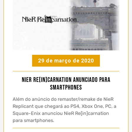
29 de março de 2020
NieR Re[in]carnation anunciado para
smartphones
Além do anúncio do remaster/remake de NieR
Replicant que chegará ao PS4, Xbox One, PC, a
Square-Enix anunciou NieR Re[in]carnation
para smartphones.