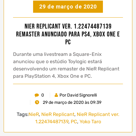
29 de março de 2020
NieR Replicant ver. 1.22474487139
remaster anunciado para PS4, Xbox One e
PC
Durante uma livestream a Square-Enix
anunciou que o estúdio Toylogic estará
desenvolvendo um remaster de NieR Replicant
para PlayStation 4, Xbox One e PC.
0
Por David Signorelli
29 de março de 2020 às 09:39
Tags:
NieR
,
NieR Replicant
,
NieR Replicant ver.
1.22474487139
,
PC
,
Yoko Taro