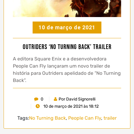
10 de março de 2021
Outriders ‘No Turning Back’ trailer
A editora Square Enix e a desenvolvedora
People Can Fly lançaram um novo trailer de
história para Outriders apelidado de “No Turning
Back”.
0
Por David Signorelli
10 de março de 2021 às 18:12
Tags:
No Turning Back
,
People Can Fly
,
trailer