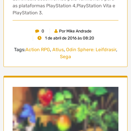
as plataformas PlayStation 4,PlayStation Vita e
PlayStation 3.
0
Por Mike Andrade
1 de abril de 2016 às 08:20
Tags:
Action RPG
,
Atlus
,
Odin Sphere: Leifdrasir
,
Sega