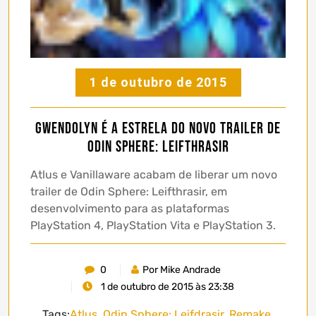
1 de outubro de 2015
Gwendolyn é a estrela do novo trailer de
Odin Sphere: Leifthrasir
Atlus e Vanillaware acabam de liberar um novo
trailer de Odin Sphere: Leifthrasir, em
desenvolvimento para as plataformas
PlayStation 4, PlayStation Vita e PlayStation 3.
0
Por Mike Andrade
1 de outubro de 2015 às 23:38
Tags:
Atlus
,
Odin Sphere: Leifdrasir
,
Remake
,