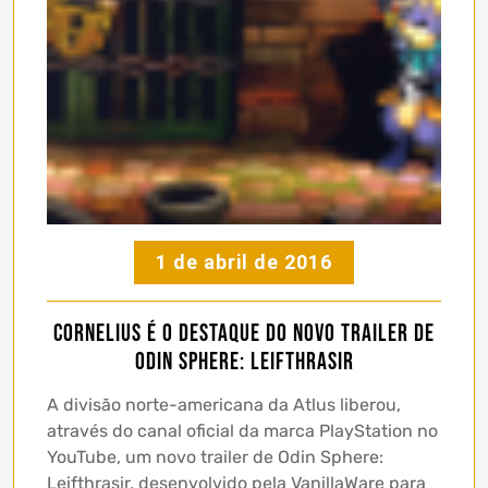
1 de abril de 2016
Cornelius é o destaque do novo trailer de
Odin Sphere: Leifthrasir
A divisão norte-americana da Atlus liberou,
através do canal oficial da marca PlayStation no
YouTube, um novo trailer de Odin Sphere:
Leifthrasir, desenvolvido pela VanillaWare para