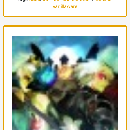
Vanillaware