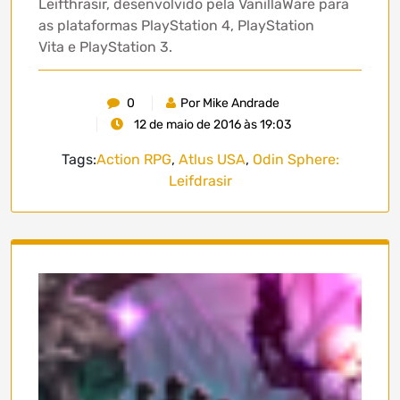
Leifthrasir, desenvolvido pela VanillaWare para
as plataformas PlayStation 4, PlayStation
Vita e PlayStation 3.
0
Por Mike Andrade
12 de maio de 2016 às 19:03
Tags:
Action RPG
,
Atlus USA
,
Odin Sphere:
Leifdrasir