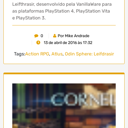
Leifthrasir, desenvolvido pela VanillaWare para
as plataformas PlayStation 4, PlayStation Vita
e PlayStation 3.
0
Por Mike Andrade
13 de abril de 2016 às 17:32
Tags:
Action RPG
,
Atlus
,
Odin Sphere: Leifdrasir