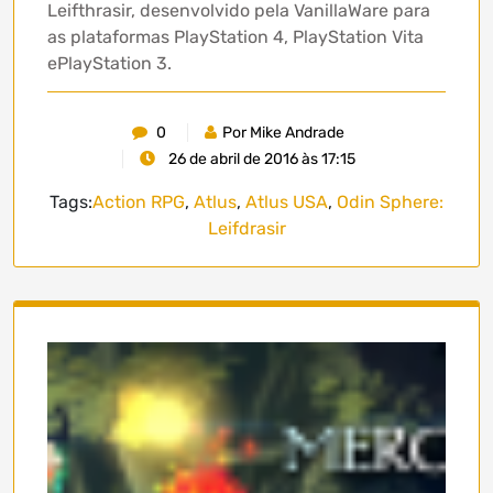
Leifthrasir, desenvolvido pela VanillaWare para
as plataformas PlayStation 4, PlayStation Vita
ePlayStation 3.
0
Por Mike Andrade
26 de abril de 2016 às 17:15
Tags:
Action RPG
,
Atlus
,
Atlus USA
,
Odin Sphere:
Leifdrasir