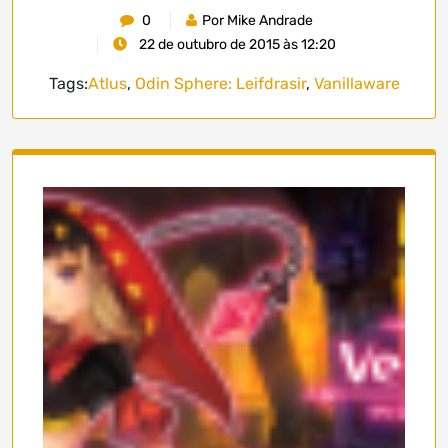
0
Por Mike Andrade
22 de outubro de 2015 às 12:20
Tags:
Atlus
,
Odin Sphere: Leifdrasir
,
Vanillaware