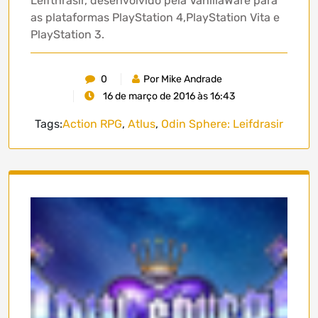
Leifthrasir, desenvolvido pela VanillaWare para
as plataformas PlayStation 4,PlayStation Vita e
PlayStation 3.
0
Por Mike Andrade
16 de março de 2016 às 16:43
Tags:
Action RPG
,
Atlus
,
Odin Sphere: Leifdrasir