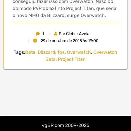
conseguiu fazer isso com Overwatch. Nascido
do modo PVP do extinto Project Titan, que seria
o novo MMO da Blizzard, surge Overwatch.
1
Por Cleber Avelar
29 de outubro de 2015 às 19:00
Tags:
Beta
,
Blizzard
,
fps
,
Overwatch
,
Overwatch
Beta
,
Project Titan
vgBR.com 2009-2025