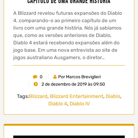
capítulo de uma grande história
A Blizzard revelou futuras expansões do Diablo
4, comparando-o ao primeiro capítulo de um
livro com uma grande história. Nós já sabíamos
que, como as versões anteriores de Diablo,
Diablo 4 estará recebendo expansões além do
jogo base. Em uma nova entrevista ao site de
jogos australiano Ausgamers, o diretor…
0
Por Marcos Breviglieri
2 de dezembro de 2019 às 09:50
Tags:
Blizzard
,
Blizzard Entertainment
,
Diablo
,
Diablo 4
,
Diablo IV