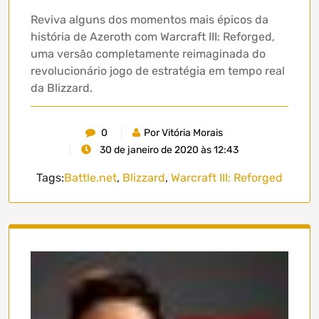
Reviva alguns dos momentos mais épicos da
história de Azeroth com Warcraft III: Reforged,
uma versão completamente reimaginada do
revolucionário jogo de estratégia em tempo real
da Blizzard.
0
Por Vitória Morais
30 de janeiro de 2020 às 12:43
Tags:
Battle.net
,
Blizzard
,
Warcraft III: Reforged