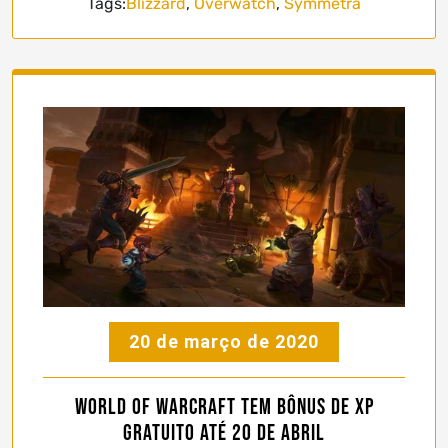
Tags:
Blizzard
,
Overwatch
,
Symmetra
20 de março de 2020
World of Warcraft tem bônus de XP
gratuito até 20 de abril