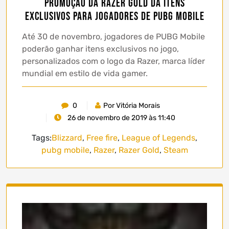
Promoção da Razer Gold dá itens
exclusivos para jogadores de PUBG Mobile
Até 30 de novembro, jogadores de PUBG Mobile
poderão ganhar itens exclusivos no jogo,
personalizados com o logo da Razer, marca líder
mundial em estilo de vida gamer.
0
Por Vitória Morais
26 de novembro de 2019 às 11:40
Tags:
Blizzard
,
Free fire
,
League of Legends
,
pubg mobile
,
Razer
,
Razer Gold
,
Steam