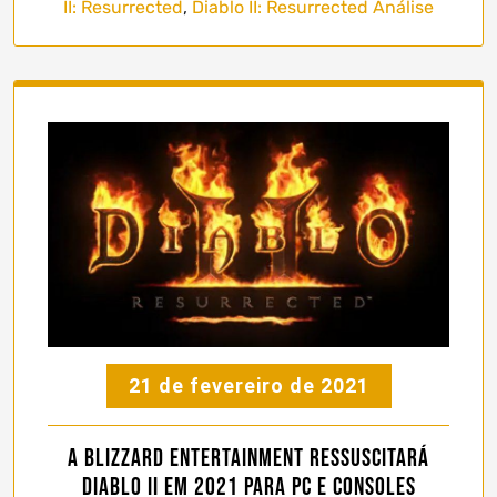
II: Resurrected
,
Diablo II: Resurrected Análise
21 de fevereiro de 2021
A Blizzard Entertainment ressuscitará
Diablo II em 2021 para PC e consoles