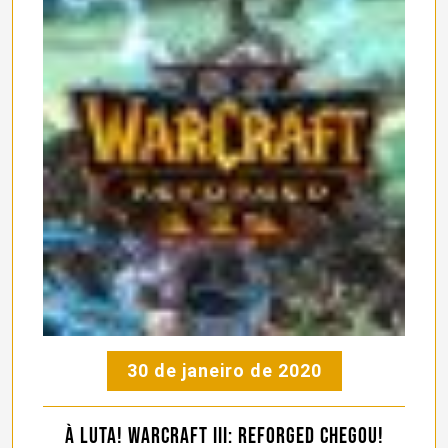
30 de janeiro de 2020
À luta! Warcraft III: Reforged chegou!