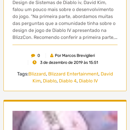
Design de Sistemas de Diablo iv, David Kim,
falou um pouco mais sobre o desenvolvimento
do jogo. “Na primeira parte, abordamos muitas
das perguntas que a comunidade tinha sobre o
design de jogo de Diablo IV apresentado na
BlizzCon. Recomendo conferir a primeira parte,…
0
Por Marcos Breviglieri
3 de dezembro de 2019 às 15:51
Tags:
Blizzard
,
Blizzard Entertainment
,
David
Kim
,
Diablo
,
Diablo 4
,
Diablo IV