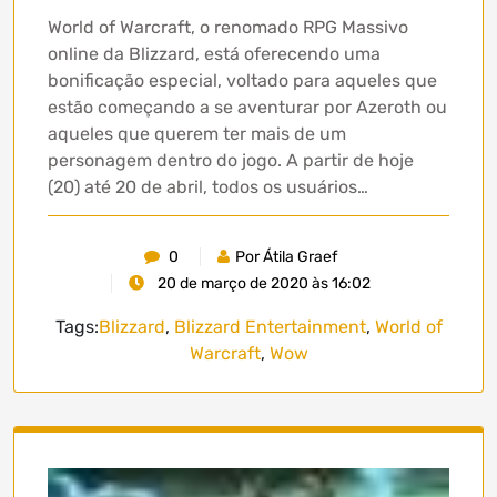
World of Warcraft, o renomado RPG Massivo
online da Blizzard, está oferecendo uma
bonificação especial, voltado para aqueles que
estão começando a se aventurar por Azeroth ou
aqueles que querem ter mais de um
personagem dentro do jogo. A partir de hoje
(20) até 20 de abril, todos os usuários…
0
Por Átila Graef
20 de março de 2020 às 16:02
Tags:
Blizzard
,
Blizzard Entertainment
,
World of
Warcraft
,
Wow