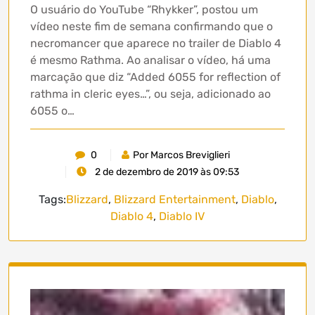
O usuário do YouTube “Rhykker”, postou um
vídeo neste fim de semana confirmando que o
necromancer que aparece no trailer de Diablo 4
é mesmo Rathma. Ao analisar o vídeo, há uma
marcação que diz “Added 6055 for reflection of
rathma in cleric eyes…”, ou seja, adicionado ao
6055 o…
0
Por Marcos Breviglieri
2 de dezembro de 2019 às 09:53
Tags:
Blizzard
,
Blizzard Entertainment
,
Diablo
,
Diablo 4
,
Diablo IV