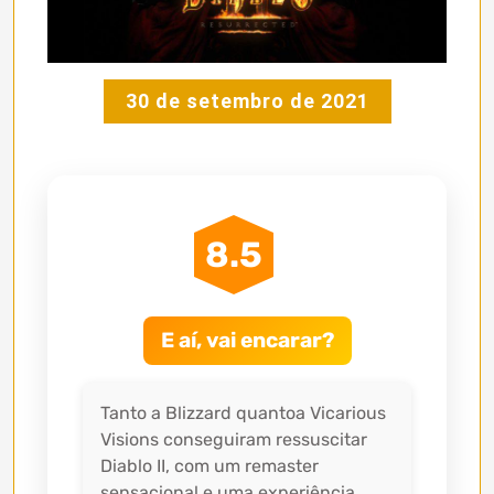
30 de setembro de 2021
8.5
E aí, vai encarar?
Tanto a Blizzard quantoa Vicarious
Visions conseguiram ressuscitar
Diablo II, com um remaster
sensacional e uma experiência