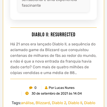
fascinante
Diablo II: Resurrected
Há 21 anos era lançado Diablo II, a sequência do
aclamado game da Blizzard que conquistou
centenas de milhares de fãs ao redor do mundo,
e não é que a nova entrada da franquia havia
dado certo? Com mais de quatro milhões de
cópias vendidas e uma média de 88…
0
Por Lucas Nunes
30 de setembro de 2021 às 14:04
Tags:
análise
,
Blizzard
,
Diablo 2
,
Diablo II
,
Diablo