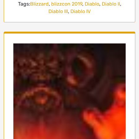
Tags:
Blizzard
,
blizzcon 2019
,
Diablo
,
Diablo II
,
Diablo III
,
Diablo IV