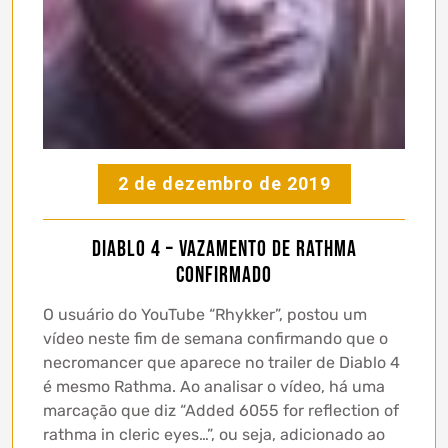
2 de dezembro de 2019
Diablo 4 – Vazamento de Rathma
confirmado
O usuário do YouTube “Rhykker”, postou um
vídeo neste fim de semana confirmando que o
necromancer que aparece no trailer de Diablo 4
é mesmo Rathma. Ao analisar o vídeo, há uma
marcação que diz “Added 6055 for reflection of
rathma in cleric eyes…”, ou seja, adicionado ao