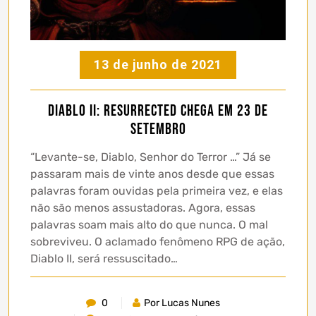
13 de junho de 2021
Diablo II: Resurrected chega em 23 de
setembro
“Levante-se, Diablo, Senhor do Terror …” Já se
passaram mais de vinte anos desde que essas
palavras foram ouvidas pela primeira vez, e elas
não são menos assustadoras. Agora, essas
palavras soam mais alto do que nunca. O mal
sobreviveu. O aclamado fenômeno RPG de ação,
Diablo II, será ressuscitado…
0
Por Lucas Nunes