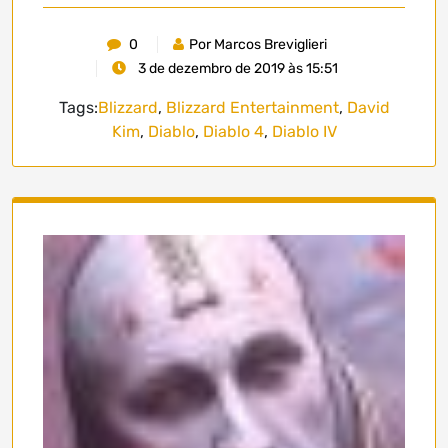
0
Por Marcos Breviglieri
3 de dezembro de 2019 às 15:51
Tags:
Blizzard
,
Blizzard Entertainment
,
David
Kim
,
Diablo
,
Diablo 4
,
Diablo IV