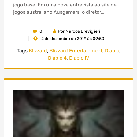
jogo base. Em uma nova entrevista ao site de
jogos australiano Ausgamers, o diretor…
0
Por Marcos Breviglieri
2 de dezembro de 2019 às 09:50
Tags:
Blizzard
,
Blizzard Entertainment
,
Diablo
,
Diablo 4
,
Diablo IV