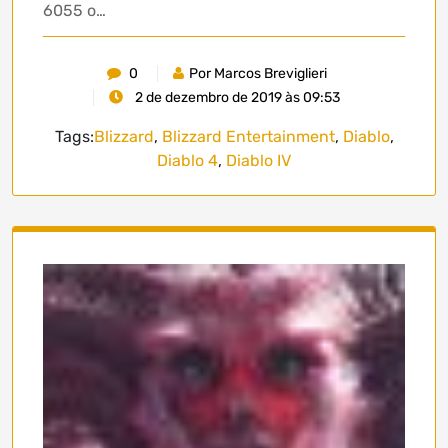
6055 o…
0
Por Marcos Breviglieri
2 de dezembro de 2019 às 09:53
Tags:
Blizzard
,
Blizzard Entertainment
,
Diablo
,
Diablo 4
,
Diablo IV