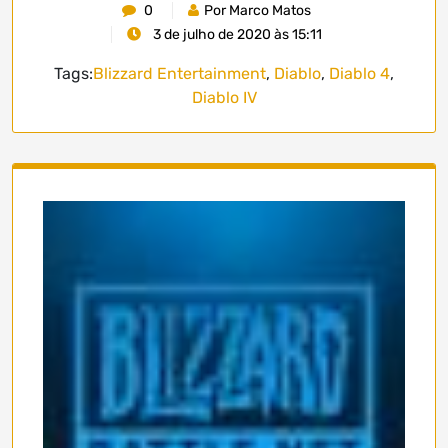
0
Por Marco Matos
3 de julho de 2020 às 15:11
Tags:
Blizzard Entertainment
,
Diablo
,
Diablo 4
,
Diablo IV