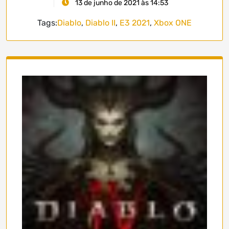
13 de junho de 2021 às 14:53
Tags:
Diablo
,
Diablo II
,
E3 2021
,
Xbox ONE