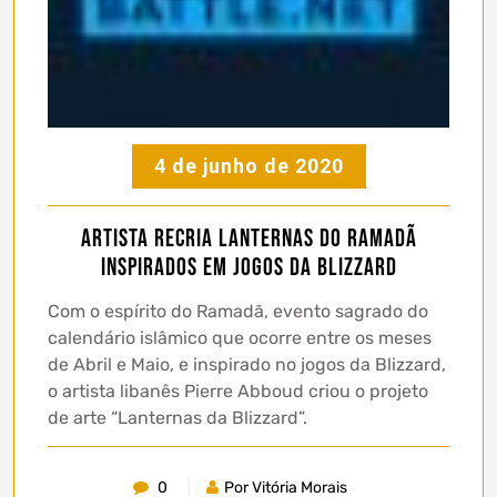
4 de junho de 2020
Artista recria lanternas do Ramadã
inspirados em jogos da Blizzard
Com o espírito do Ramadã, evento sagrado do
calendário islâmico que ocorre entre os meses
de Abril e Maio, e inspirado no jogos da Blizzard,
o artista libanês Pierre Abboud criou o projeto
de arte “Lanternas da Blizzard”.
0
Por Vitória Morais