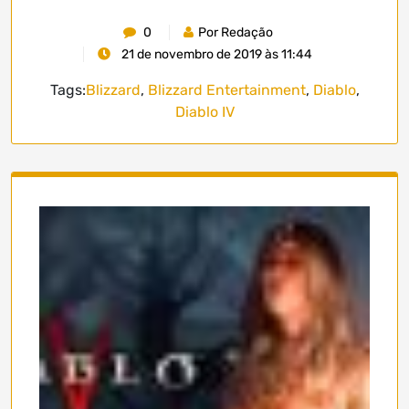
0
Por Redação
21 de novembro de 2019 às 11:44
Tags:
Blizzard
,
Blizzard Entertainment
,
Diablo
,
Diablo IV