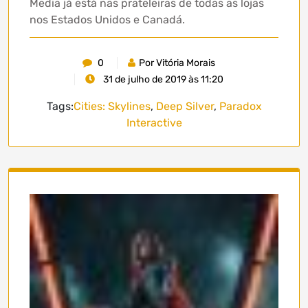
Media já está nas prateleiras de todas as lojas
nos Estados Unidos e Canadá.
0
Por Vitória Morais
31 de julho de 2019 às 11:20
Tags:
Cities: Skylines
,
Deep Silver
,
Paradox
Interactive