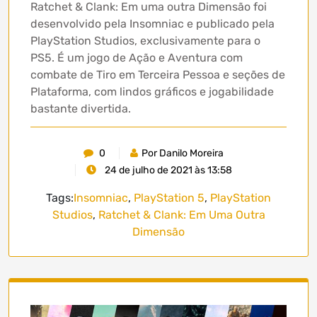
Ratchet & Clank: Em uma outra Dimensão foi
desenvolvido pela Insomniac e publicado pela
PlayStation Studios, exclusivamente para o
PS5. É um jogo de Ação e Aventura com
combate de Tiro em Terceira Pessoa e seções de
Plataforma, com lindos gráficos e jogabilidade
bastante divertida.
0
Por Danilo Moreira
24 de julho de 2021 às 13:58
Tags:
Insomniac
,
PlayStation 5
,
PlayStation
Studios
,
Ratchet & Clank: Em Uma Outra
Dimensão