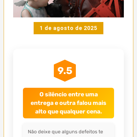
1 de agosto de 2025
9.5
O silêncio entre uma
entrega e outra falou mais
alto que qualquer cena.
Não deixe que alguns defeitos te