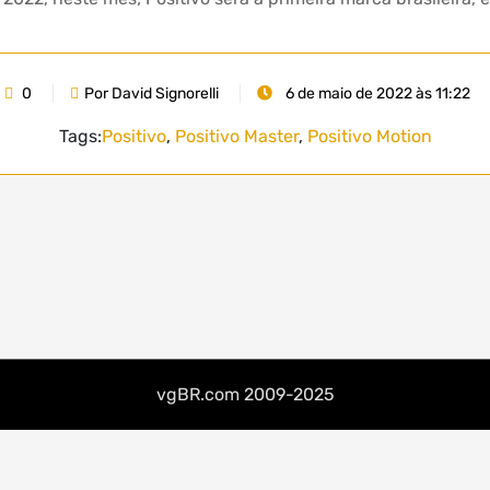
0
Por David Signorelli
6 de maio de 2022 às 11:22
Tags:
Positivo
,
Positivo Master
,
Positivo Motion
vgBR.com 2009-2025