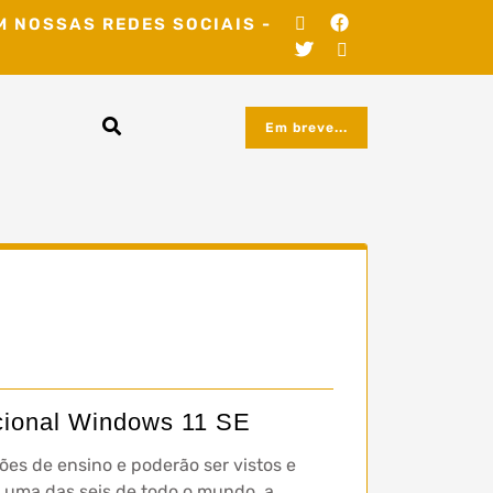
M NOSSAS REDES SOCIAIS -
Em breve...
acional Windows 11 SE
ções de ensino e poderão ser vistos e
 e uma das seis de todo o mundo, a