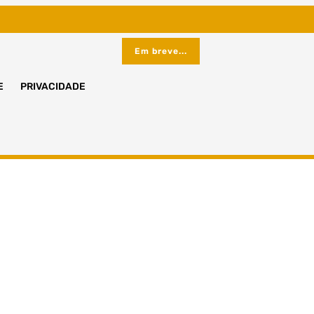
Em breve...
E
PRIVACIDADE