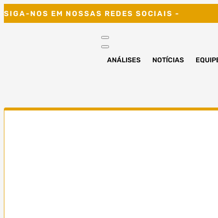
Skip
SIGA-NOS EM NOSSAS REDES SOCIAIS -
to
content
ANÁLISES
NOTÍCIAS
EQUIP