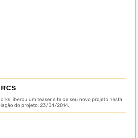
 BRCS
ks liberou um teaser site de seu novo projeto nesta
ação do projeto: 23/04/2014.