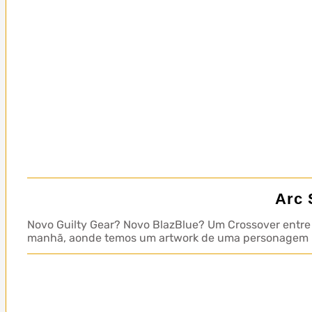
Arc 
Novo Guilty Gear? Novo BlazBlue? Um Crossover entre 
manhã, aonde temos um artwork de uma personagem mi