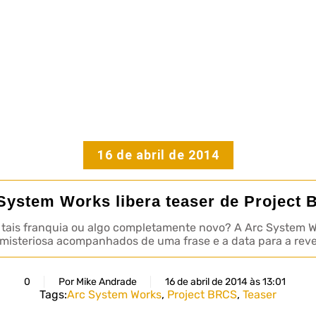
16 de abril de 2014
System Works libera teaser de Project
tais franquia ou algo completamente novo? A Arc System Wor
steriosa acompanhados de uma frase e a data para a revel
0
Por Mike Andrade
16 de abril de 2014 às 13:01
Tags:
Arc System Works
,
Project BRCS
,
Teaser