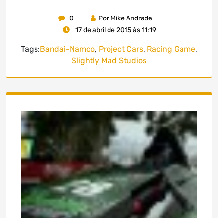
0
Por Mike Andrade
17 de abril de 2015 às 11:19
Tags:
Bandai-Namco
,
Project Cars
,
Racing Game
,
Slightly Mad Studios