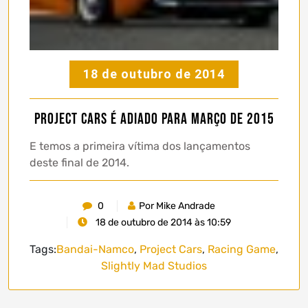
18 de outubro de 2014
Project Cars é adiado para Março de 2015
E temos a primeira vítima dos lançamentos
deste final de 2014.
0
Por Mike Andrade
18 de outubro de 2014 às 10:59
Tags:
Bandai-Namco
,
Project Cars
,
Racing Game
,
Slightly Mad Studios