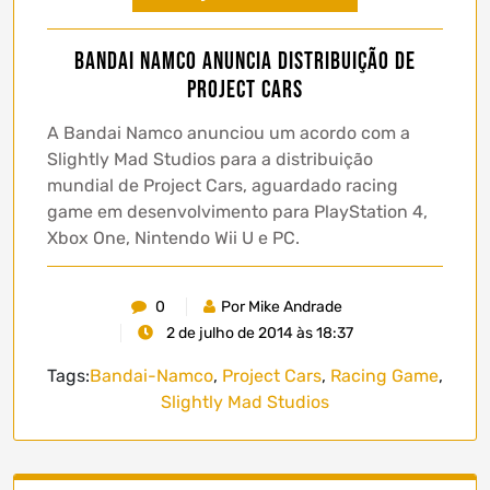
Bandai Namco anuncia distribuição de
Project Cars
A Bandai Namco anunciou um acordo com a
Slightly Mad Studios para a distribuição
mundial de Project Cars, aguardado racing
game em desenvolvimento para PlayStation 4,
Xbox One, Nintendo Wii U e PC.
0
Por Mike Andrade
2 de julho de 2014 às 18:37
Tags:
Bandai-Namco
,
Project Cars
,
Racing Game
,
Slightly Mad Studios