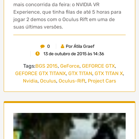
mais concorrida da feira: o NVIDIA VR
Experience, que tinha filas de até 5 horas para
jogar 2 demos com o Oculus Rift em uma de
suas últimas versões.
0
Por Átila Graef
13 de outubro de 2015 às 14:36
Tags:
BGS 2015
,
GeForce
,
GEFORCE GTX
,
GEFORCE GTX TITANX
,
GTX TITAN
,
GTX TITAN X
,
Nvidia
,
Oculus
,
Oculus-Rift
,
Project Cars