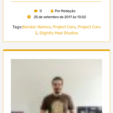
0
Por Redação
25 de setembro de 2017 às 13:02
Tags:
Bandai-Namco
,
Project Cars
,
Project Cars
2
,
Slightly Mad Studios