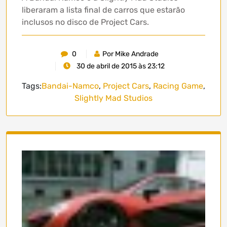
liberaram a lista final de carros que estarão
inclusos no disco de Project Cars.
0
Por Mike Andrade
30 de abril de 2015 às 23:12
Tags:
Bandai-Namco
,
Project Cars
,
Racing Game
,
Slightly Mad Studios