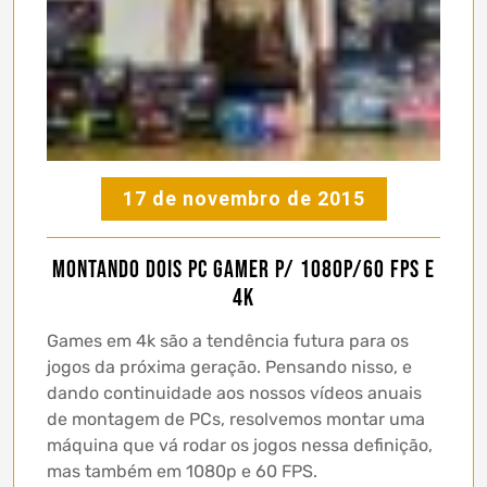
17 de novembro de 2015
Montando dois PC gamer p/ 1080p/60 FPS e
4k
Games em 4k são a tendência futura para os
jogos da próxima geração. Pensando nisso, e
dando continuidade aos nossos vídeos anuais
de montagem de PCs, resolvemos montar uma
máquina que vá rodar os jogos nessa definição,
mas também em 1080p e 60 FPS.