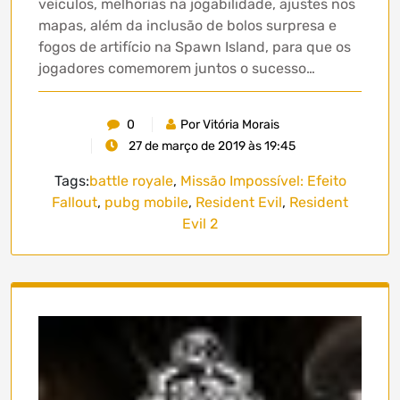
veículos, melhorias na jogabilidade, ajustes nos
mapas, além da inclusão de bolos surpresa e
fogos de artifício na Spawn Island, para que os
jogadores comemorem juntos o sucesso…
0
Por Vitória Morais
27 de março de 2019 às 19:45
Tags:
battle royale
,
Missão Impossível: Efeito
Fallout
,
pubg mobile
,
Resident Evil
,
Resident
Evil 2