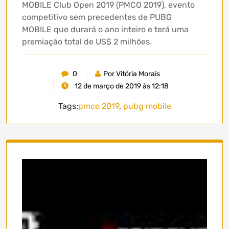
MOBILE Club Open 2019 (PMCO 2019), evento
competitivo sem precedentes de PUBG
MOBILE que durará o ano inteiro e terá uma
premiação total de US$ 2 milhões.
0
Por Vitória Morais
12 de março de 2019 às 12:18
Tags:
pmco 2019
,
pubg mobile