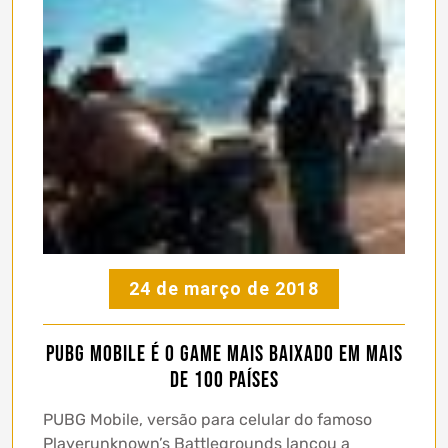
24 de março de 2018
PUBG Mobile é o game mais baixado em mais
de 100 países
PUBG Mobile, versão para celular do famoso
Playerunknown’s Battlegrounds lançou a