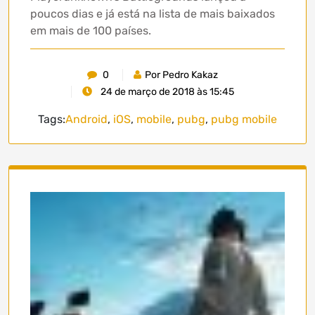
poucos dias e já está na lista de mais baixados
em mais de 100 países.
0
Por Pedro Kakaz
24 de março de 2018 às 15:45
Tags:
Android
,
iOS
,
mobile
,
pubg
,
pubg mobile