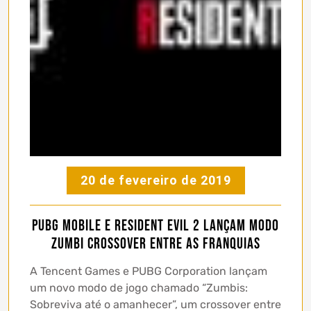
20 de fevereiro de 2019
PUBG MOBILE e Resident Evil 2 lançam modo
zumbi crossover entre as franquias
A Tencent Games e PUBG Corporation lançam
um novo modo de jogo chamado “Zumbis:
Sobreviva até o amanhecer”, um crossover entre